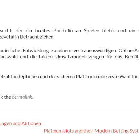
ucht, der ein breites Portfolio an Spielen bietet und ein 
evetal in Betracht ziehen.
inuierliche Entwicklung zu einem vertrauenswürdigen Online-A
pielauswahl und die fairem Umsatzmodell zeugen für das Bem
lzahl an Optionen und der sicheren Plattform eine erste Wahl für 
k the
permalink
.
hungen und Aktionen
Platinum slots and their Modern Betting Sy