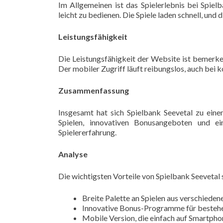
Im Allgemeinen ist das Spielerlebnis bei Spielb
leicht zu bedienen. Die Spiele laden schnell, und
Leistungsfähigkeit
Die Leistungsfähigkeit der Website ist bemerken
Der mobiler Zugriff läuft reibungslos, auch bei
Zusammenfassung
Insgesamt hat sich Spielbank Seevetal zu einem
Spielen, innovativen Bonusangeboten und ei
Spielererfahrung.
Analyse
Die wichtigsten Vorteile von Spielbank Seevetal 
Breite Palette an Spielen aus verschiede
Innovative Bonus-Programme für bestehe
Mobile Version, die einfach auf Smartpho