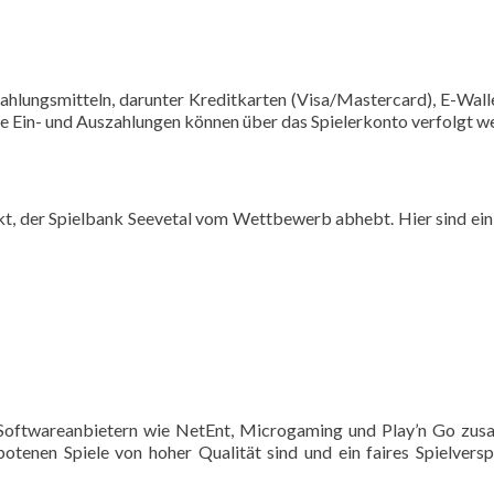
Zahlungsmitteln, darunter Kreditkarten (Visa/Mastercard), E-Wall
ie Ein- und Auszahlungen können über das Spielerkonto verfolgt w
pekt, der Spielbank Seevetal vom Wettbewerb abhebt. Hier sind ein
 Softwareanbietern wie NetEnt, Microgaming und Play’n Go zu
ebotenen Spiele von hoher Qualität sind und ein faires Spielvers