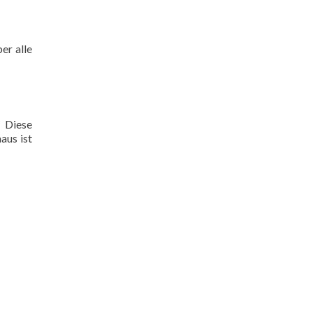
er alle
 Diese
aus ist