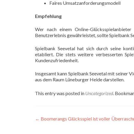
Faires Umsatzanforderungsmodell
Empfehlung
Wer nach einem Online-Glücksspielanbieter s
Benutzerlebnis gewährleistet, sollte Spielbank Se
Spielbank Seevetal hat sich durch seine kont
etabliert. Die stets weitere verbesserten S
Kundenzufriedenheit.
Insgesamt kann Spielbank Seevetal mit seiner Vie
aus dem Raum Lüneburger Heide darstellen.
This entry was posted in
Uncategorized
. Bookmar
Post
←
Boomerangs Glücksspiel ist voller Überrasc
navigation