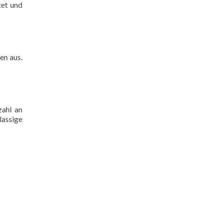
tet und
en aus.
zahl an
assige