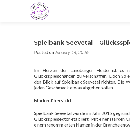
Spielbank Seevetal – Glückssp
Posted on
January 14, 2026
Im Herzen der Lüneburger Heide ist es ni
Glücksspielschancen zu verschaffen. Doch Spiel
den Blick auf Spielbank Seevetal richten. Die W
jeden Geschmack etwas abgeben sollen.
Markenübersicht
Spielbank Seevetal wurde im Jahr 2015 gegründ
Glücksspielsektor etabliert. Mit einer starken O
einem renommierten Namen in der Branche entwi