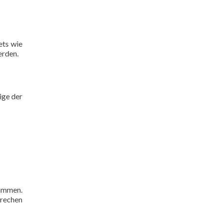
ets wie
erden.
ige der
sammen.
prechen