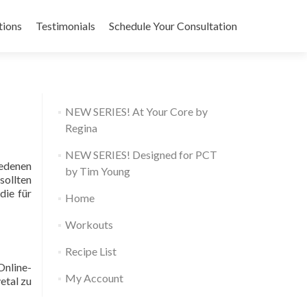
tions
Testimonials
Schedule Your Consultation
NEW SERIES! At Your Core by
Regina
NEW SERIES! Designed for PCT
edenen
by Tim Young
sollten
die für
Home
Workouts
Recipe List
nline-
My Account
etal zu