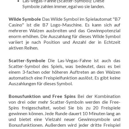
Las-Vegas-Fahne (Scatter-Symbol): Diese
Symbole zahlen immer, egal wo sie landen.
Wilde Symbole
Das Wilde Symbol im Spielautomat "B7
Casino" ist die B7 Logo-Maschine. Es kann sich auf
mehreren Walzen ausbreiten und das Gewinnpotenzial
enorm erhöhen. Die Auszahlung für dieses Wilde Symbol
variiert je nach Position und Anzahl der in Echtzeit
aktiven Reihen.
Scatter-Symbole
Die Las-Vegas-Fahne ist auch das
Scatter-Symbol des Spiels, was bedeutet, dass es bei
einem 3-fachen oder höheren Auftreten an den Walzen
automatisch eine Freispielfunktion auslöst. Es gibt keine
Auszahlungen für dieses Symbol.
Bonusfunktion und Free Spins
Bei der Kombination
von drei oder mehr Scatter-Symboln werden die Free-
Spins freigeschaltet, wobei Sie bis zu 20 Freispiele
gewinnen können. Jede Runde dauert 10 Minuten lang an
und bietet eine Vielzahl neuer Gewinnsymbole und
Bonusfunktionen. Außerdem wird jeder dritte Freispiel