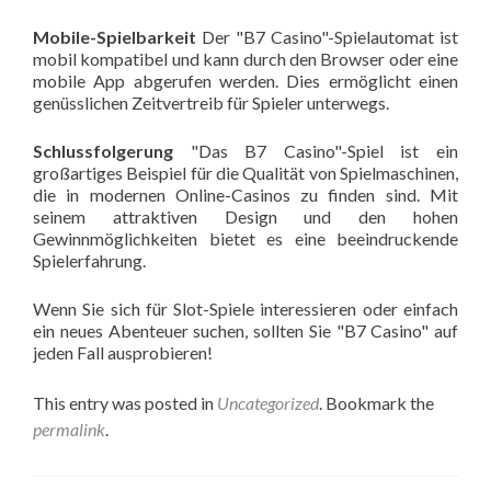
Mobile-Spielbarkeit
Der "B7 Casino"-Spielautomat ist
mobil kompatibel und kann durch den Browser oder eine
mobile App abgerufen werden. Dies ermöglicht einen
genüsslichen Zeitvertreib für Spieler unterwegs.
Schlussfolgerung
"Das B7 Casino"-Spiel ist ein
großartiges Beispiel für die Qualität von Spielmaschinen,
die in modernen Online-Casinos zu finden sind. Mit
seinem attraktiven Design und den hohen
Gewinnmöglichkeiten bietet es eine beeindruckende
Spielerfahrung.
Wenn Sie sich für Slot-Spiele interessieren oder einfach
ein neues Abenteuer suchen, sollten Sie "B7 Casino" auf
jeden Fall ausprobieren!
This entry was posted in
Uncategorized
. Bookmark the
permalink
.