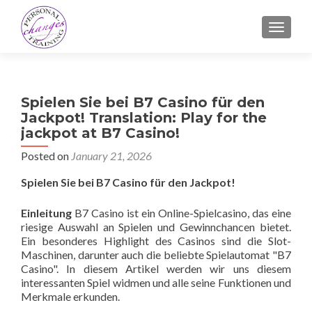
TOGGLE
Spielen Sie bei B7 Casino für den
Jackpot! Translation: Play for the
jackpot at B7 Casino!
Posted on
January 21, 2026
Spielen Sie bei B7 Casino für den Jackpot!
Einleitung
B7 Casino ist ein Online-Spielcasino, das eine
riesige Auswahl an Spielen und Gewinnchancen bietet.
Ein besonderes Highlight des Casinos sind die Slot-
Maschinen, darunter auch die beliebte Spielautomat "B7
Casino". In diesem Artikel werden wir uns diesem
interessanten Spiel widmen und alle seine Funktionen und
Merkmale erkunden.