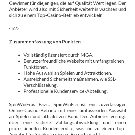
Gewinner für diejenigen, die auf Qualität Wert legen. Der
Anbieter wird also mit Sicherheit weiterhin wachsen und
sich zu einem Top-Casino-Betrieb entwickeln.
<h2>
Zusammenfassung von Punkten
Vollständig lizensiert durch MGA.
Benutzerfreundliche Website mit umfangreichen
Funktionen.
Hohe Auswahl an Spielen und Attraktionen.
Ausreichend Sicherheitsmaßnahmen, wie SSL-
Verschlüsselung.
Professionelle Kundenservice-Abteilung.
SpinWinEras Fazit: SpinWinEra ist ein zuverlässiger
Online-Casino-Betrieb mit einer umfassenden Auswahl
an Spielen und attraktiven Boni. Der Anbieter verfügt
über eine sichere Zahlungsabwicklung und einen
professionellen Kundenservice, was ihn zu einem Top-
Angebot für Spieler in diesem Bereich macht.