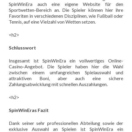
SpinWinEra auch eine eigene Website für den
Sportwetten-Bereich an. Die Spieler können hier ihre
Favoriten in verschiedenen Disziplinen, wie Fußball oder
Tennis, auf eine Vielzahl von Wetten setzen.
<h2>
Schlusswort
Insgesamt ist SpinWinEra ein vollwertiges Online-
Casino-Angebot. Die Spieler haben hier die Wahl
zwischen einem umfangreichen Spielauswahl und
attraktiven Boni, aber auch eine sichere
Zahlungsabwicklung mit schnellen Auszahlungen.
<h2>
SpinWinEras Fazit
Dank seiner sehr professionellen Abteilung sowie der
exklusive Auswahl an Spielen ist SpinWinEra ein