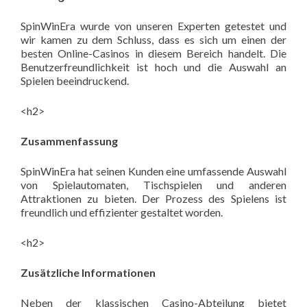
SpinWinEra wurde von unseren Experten getestet und
wir kamen zu dem Schluss, dass es sich um einen der
besten Online-Casinos in diesem Bereich handelt. Die
Benutzerfreundlichkeit ist hoch und die Auswahl an
Spielen beeindruckend.
<h2>
Zusammenfassung
SpinWinEra hat seinen Kunden eine umfassende Auswahl
von Spielautomaten, Tischspielen und anderen
Attraktionen zu bieten. Der Prozess des Spielens ist
freundlich und effizienter gestaltet worden.
<h2>
Zusätzliche Informationen
Neben der klassischen Casino-Abteilung bietet