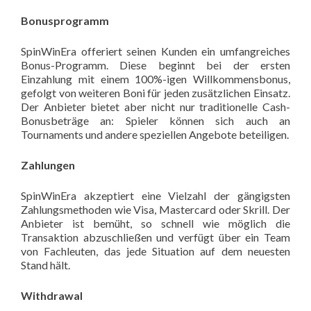
Bonusprogramm
SpinWinEra offeriert seinen Kunden ein umfangreiches
Bonus-Programm. Diese beginnt bei der ersten
Einzahlung mit einem 100%-igen Willkommensbonus,
gefolgt von weiteren Boni für jeden zusätzlichen Einsatz.
Der Anbieter bietet aber nicht nur traditionelle Cash-
Bonusbeträge an: Spieler können sich auch an
Tournaments und andere speziellen Angebote beteiligen.
Zahlungen
SpinWinEra akzeptiert eine Vielzahl der gängigsten
Zahlungsmethoden wie Visa, Mastercard oder Skrill. Der
Anbieter ist bemüht, so schnell wie möglich die
Transaktion abzuschließen und verfügt über ein Team
von Fachleuten, das jede Situation auf dem neuesten
Stand hält.
Withdrawal