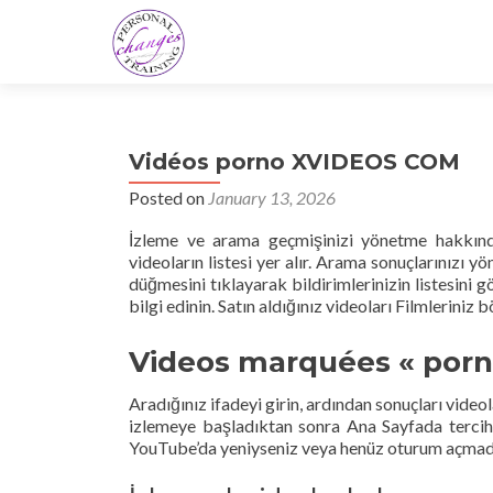
Vidéos porno XVIDEOS COM
Posted on
January 13, 2026
İzleme ve arama geçmişinizi yönetme hakkınd
videoların listesi yer alır. Arama sonuçlarınızı
düğmesini tıklayarak bildirimlerinizin listesini
bilgi edinin. Satın aldığınız videoları Filmleriniz 
Videos marquées « porn
Aradığınız ifadeyi girin, ardından sonuçları video
izlemeye başladıktan sonra Ana Sayfada tercihler
YouTube’da yeniyseniz veya henüz oturum açmadıy