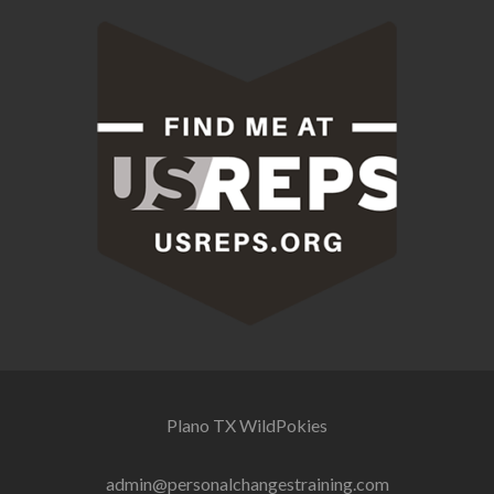
Plano TX
WildPokies
admin@personalchangestraining.com