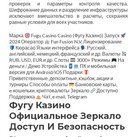
проверок и параметры контроля качества.
Шифрование данных и разделение инфраструктуры
исключают вмешательство в расчеты, сохраняя
равные условия для всех участников.
Марка
Fugu Casino Casino (Фугу Казино) Запуск
2024 Оператор
Fun Fusion N.V. Лицензирование
Кюрасао Языки интерфейса
Русский,
английский, немецкий, французский и др. Валюты
RUB, USD, EUR и др. Слоты
3000+ Режимы
На
деньги / Демо Устройства
ПК и мобильная
версия для Android/iOS Подарки
Приветственные, депозитные, кэшбэк, акции и
турниры Способы оплаты
Банковские карты,
e‑кошельки, криптовалюты Зеркало
Доступно
Поддержка
Чат, e‑mail, Telegram
Фугу Казино
Официальное Зеркало
Доступ И Безопасность