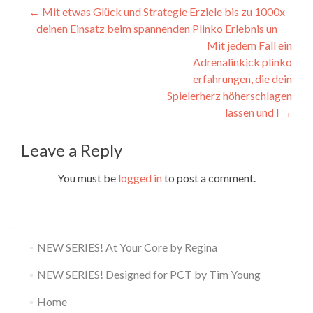
Post
←
Mit etwas Glück und Strategie Erziele bis zu 1000x
deinen Einsatz beim spannenden Plinko Erlebnis un
navigation
Mit jedem Fall ein
Adrenalinkick plinko
erfahrungen, die dein
Spielerherz höherschlagen
lassen und l
→
Leave a Reply
You must be
logged in
to post a comment.
NEW SERIES! At Your Core by Regina
NEW SERIES! Designed for PCT by Tim Young
Home