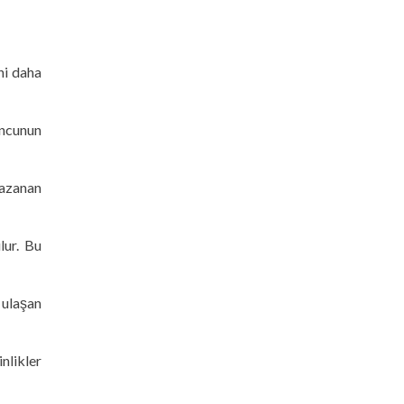
ni daha
uncunun
kazanan
lur. Bu
 ulaşan
inlikler