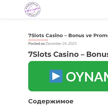
7Slots Casino – Bonus ve Prom
Posted on
December 24, 2025
7Slots Casino – Bon
OYNA
Содержимое