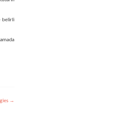
belirli
ulamada
egies
→