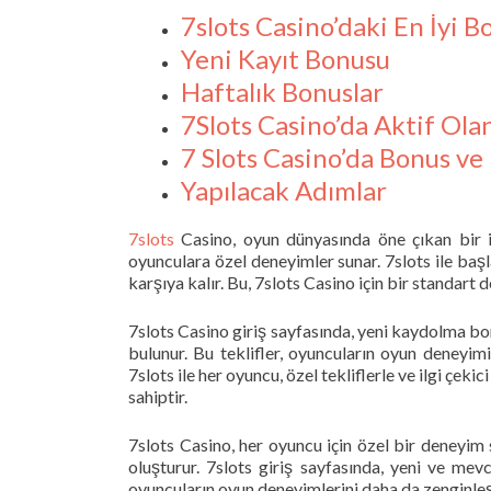
7slots Casino’daki En İyi B
Yeni Kayıt Bonusu
Haftalık Bonuslar
7Slots Casino’da Aktif Ol
7 Slots Casino’da Bonus ve 
Yapılacak Adımlar
7slots
Casino, oyun dünyasında öne çıkan bir i
oyunculara özel deneyimler sunar. 7slots ile başl
karşıya kalır. Bu, 7slots Casino için bir standart d
7slots Casino giriş sayfasında, yeni kaydolma bo
bulunur. Bu teklifler, oyuncuların oyun deneyimi
7slots ile her oyuncu, özel tekliflerle ve ilgi çe
sahiptir.
7slots Casino, her oyuncu için özel bir deneyim 
oluşturur. 7slots giriş sayfasında, yeni ve mev
oyuncuların oyun deneyimlerini daha da zenginleşt