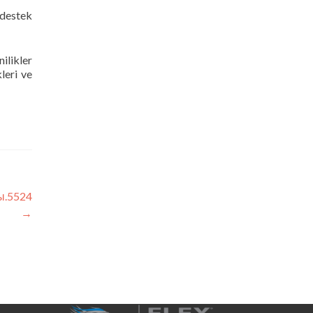
 destek
ilikler
leri ve
ы.5524
→