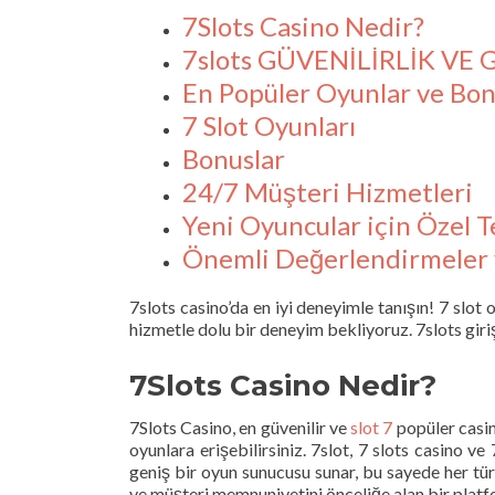
7Slots Casino Nedir?
7slots GÜVENİLİRLİK VE
En Popüler Oyunlar ve Bon
7 Slot Oyunları
Bonuslar
24/7 Müşteri Hizmetleri
Yeni Oyuncular için Özel Te
Önemli Değerlendirmeler
7slots casino’da en iyi deneyimle tanışın! 7 slot 
hizmetle dolu bir deneyim bekliyoruz. 7slots giri
7Slots Casino Nedir?
7Slots Casino, en güvenilir ve
slot 7
popüler casin
oyunlara erişebilirsiniz. 7slot, 7 slots casino ve 
geniş bir oyun sunucusu sunar, bu sayede her tür 
ve müşteri memnuniyetini önceliğe alan bir platfo