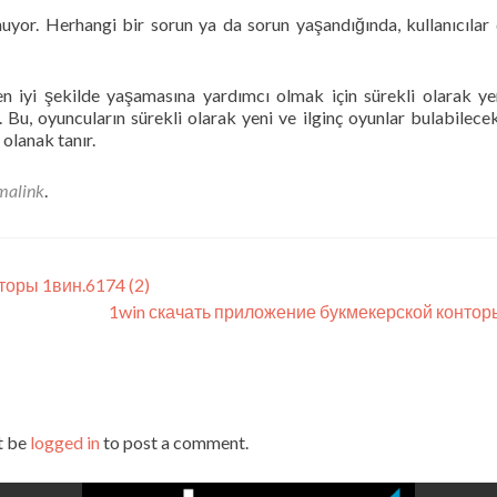
unuyor. Herhangi bir sorun ya da sorun yaşandığında, kullanıcılar
en iyi şekilde yaşamasına yardımcı olmak için sürekli olarak yen
Bu, oyuncuların sürekli olarak yeni ve ilginç oyunlar bulabilecek
olanak tanır.
malink
.
оры 1вин.6174 (2)
1win скачать приложение букмекерской контор
t be
logged in
to post a comment.