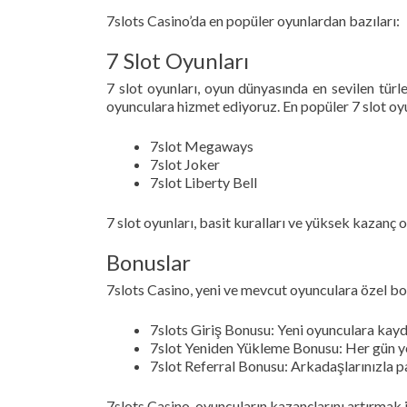
7slots Casino’da en popüler oyunlardan bazıları:
7 Slot Oyunları
7 slot oyunları, oyun dünyasında en sevilen türler
oyunculara hizmet ediyoruz. En popüler 7 slot oyu
7slot Megaways
7slot Joker
7slot Liberty Bell
7 slot oyunları, basit kuralları ve yüksek kazanç ola
Bonuslar
7slots Casino, yeni ve mevcut oyunculara özel bo
7slots Giriş Bonusu: Yeni oyunculara ka
7slot Yeniden Yükleme Bonusu: Her gün y
7slot Referral Bonusu: Arkadaşlarınızla pa
7slots Casino, oyuncuların kazançlarını artırmak i