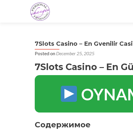
7Slots Casino – En Gvenilir Ca
Posted on
December 25, 2025
7Slots Casino – En Gü
OYNA
Содержимое