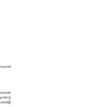
esyonel
güvenle
ayrılmış
venliği