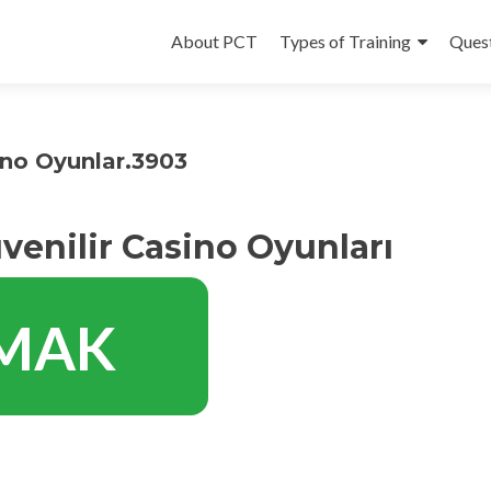
Skip
to
About PCT
Types of Training
Ques
content
sino Oyunlar.3903
venilir Casino Oyunları
MAK