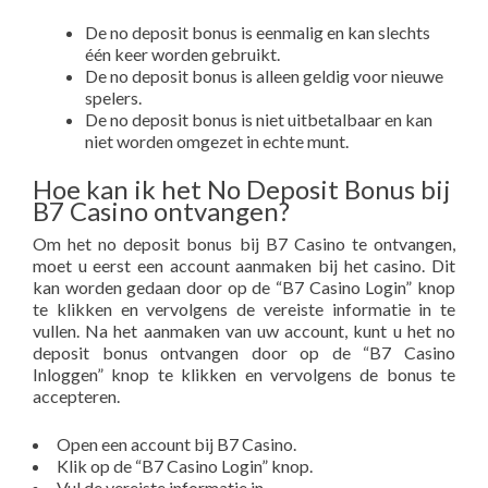
De no deposit bonus is eenmalig en kan slechts
één keer worden gebruikt.
De no deposit bonus is alleen geldig voor nieuwe
spelers.
De no deposit bonus is niet uitbetalbaar en kan
niet worden omgezet in echte munt.
Hoe kan ik het No Deposit Bonus bij
B7 Casino ontvangen?
Om het no deposit bonus bij B7 Casino te ontvangen,
moet u eerst een account aanmaken bij het casino. Dit
kan worden gedaan door op de “B7 Casino Login” knop
te klikken en vervolgens de vereiste informatie in te
vullen. Na het aanmaken van uw account, kunt u het no
deposit bonus ontvangen door op de “B7 Casino
Inloggen” knop te klikken en vervolgens de bonus te
accepteren.
Open een account bij B7 Casino.
Klik op de “B7 Casino Login” knop.
Vul de vereiste informatie in.