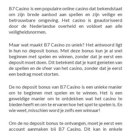
B7 Casino is een populaire online casino dat bekendstaat
om zijn brede aanbod aan spellen en zijn veilige en
betrouwbare omgeving. Het casino is geautoriseerd
door de Nederlandse overheid en voldoet aan alle
veiligheidsnormen.
Maar wat maakt B7 Casino zo uniek? Het antwoord ligt
in hun no deposit bonus. Met deze bonus kun je al snel
beginnen met spelen en winnen, zonder dat je eerst een
deposit moet doen. Dit betekent dat je kunt genieten van
de spellen en de sfeer van het casino, zonder dat je eerst
een bedrag moet storten.
De no deposit bonus van B7 Casino is een unieke manier
om te beginnen met spelen en te winnen. Het is een
geweldige manier om te ontdekken wat het casino te
bieden heeft en om te ervaren hoe het spel te spelen is. En
wie weet, misschien word je zelfs een winnaar!
Om de no deposit bonus te ontvangen, moet je eerst een
account aanmaken bij B7 Casino. Dit kan in enkele