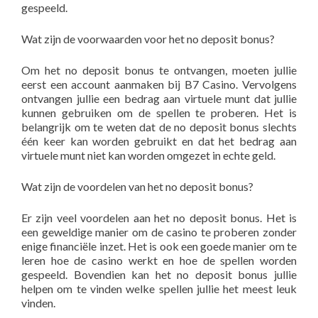
gespeeld.
Wat zijn de voorwaarden voor het no deposit bonus?
Om het no deposit bonus te ontvangen, moeten jullie
eerst een account aanmaken bij B7 Casino. Vervolgens
ontvangen jullie een bedrag aan virtuele munt dat jullie
kunnen gebruiken om de spellen te proberen. Het is
belangrijk om te weten dat de no deposit bonus slechts
één keer kan worden gebruikt en dat het bedrag aan
virtuele munt niet kan worden omgezet in echte geld.
Wat zijn de voordelen van het no deposit bonus?
Er zijn veel voordelen aan het no deposit bonus. Het is
een geweldige manier om de casino te proberen zonder
enige financiële inzet. Het is ook een goede manier om te
leren hoe de casino werkt en hoe de spellen worden
gespeeld. Bovendien kan het no deposit bonus jullie
helpen om te vinden welke spellen jullie het meest leuk
vinden.