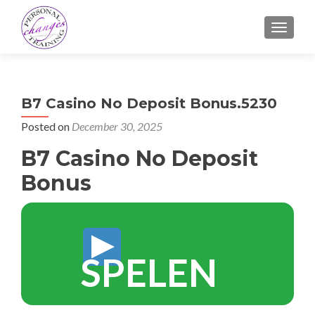
TOGGLE
B7 Casino No Deposit Bonus.5230
Posted on
December 30, 2025
B7 Casino No Deposit
Bonus
SPELEN