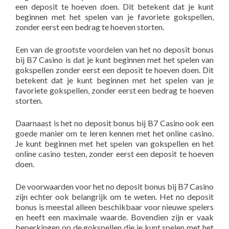
een deposit te hoeven doen. Dit betekent dat je kunt
beginnen met het spelen van je favoriete gokspellen,
zonder eerst een bedrag te hoeven storten.
Een van de grootste voordelen van het no deposit bonus
bij B7 Casino is dat je kunt beginnen met het spelen van
gokspellen zonder eerst een deposit te hoeven doen. Dit
betekent dat je kunt beginnen met het spelen van je
favoriete gokspellen, zonder eerst een bedrag te hoeven
storten.
Daarnaast is het no deposit bonus bij B7 Casino ook een
goede manier om te leren kennen met het online casino.
Je kunt beginnen met het spelen van gokspellen en het
online casino testen, zonder eerst een deposit te hoeven
doen.
De voorwaarden voor het no deposit bonus bij B7 Casino
zijn echter ook belangrijk om te weten. Het no deposit
bonus is meestal alleen beschikbaar voor nieuwe spelers
en heeft een maximale waarde. Bovendien zijn er vaak
beperkingen op de gokspellen die je kunt spelen met het