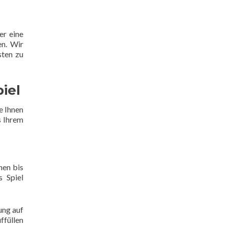
er eine
en. Wir
sten zu
iel
e Ihnen
s Ihrem
nen bis
s Spiel
ung auf
ffüllen