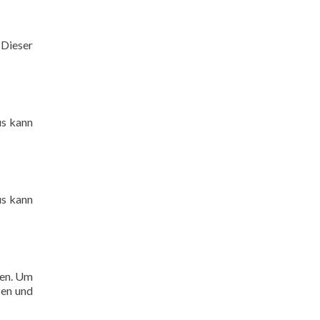
 Dieser
us kann
us kann
gen. Um
zen und