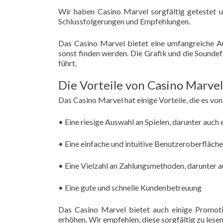
Wir haben Casino Marvel sorgfältig getestet u
Schlussfolgerungen und Empfehlungen.
Das Casino Marvel bietet eine umfangreiche Aus
sonst finden werden. Die Grafik und die Soundef
führt.
Die Vorteile von Casino Marvel
Das Casino Marvel hat einige Vorteile, die es v
• Eine riesige Auswahl an Spielen, darunter auch e
• Eine einfache und intuitive Benutzeroberfläche
• Eine Vielzahl an Zahlungsmethoden, darunter auc
• Eine gute und schnelle Kundenbetreuung
Das Casino Marvel bietet auch einige Promot
erhöhen. Wir empfehlen, diese sorgfältig zu lesen