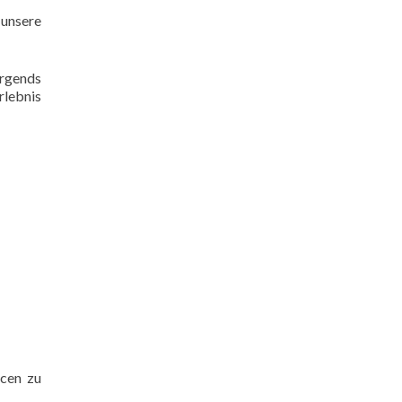
 unsere
irgends
rlebnis
ncen zu