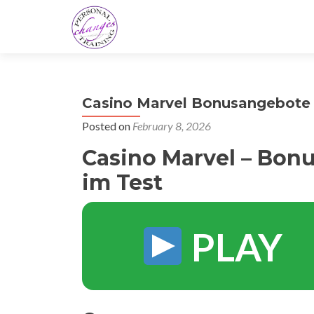
Casino Marvel Bonusangebote 
Posted on
February 8, 2026
Casino Marvel – Bo
im Test
PLAY