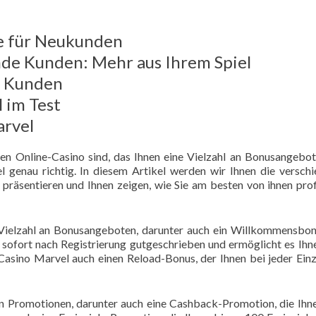
e für Neukunden
de Kunden: Mehr aus Ihrem Spiel
e Kunden
 im Test
arvel
en Online-Casino sind, das Ihnen eine Vielzahl an Bonusangebo
l genau richtig. In diesem Artikel werden wir Ihnen die versch
äsentieren und Ihnen zeigen, wie Sie am besten von ihnen prof
e Vielzahl an Bonusangeboten, darunter auch ein Willkommensbo
sofort nach Registrierung gutgeschrieben und ermöglicht es Ihne
t Casino Marvel auch einen Reload-Bonus, der Ihnen bei jeder Ein
an Promotionen, darunter auch eine Cashback-Promotion, die Ih