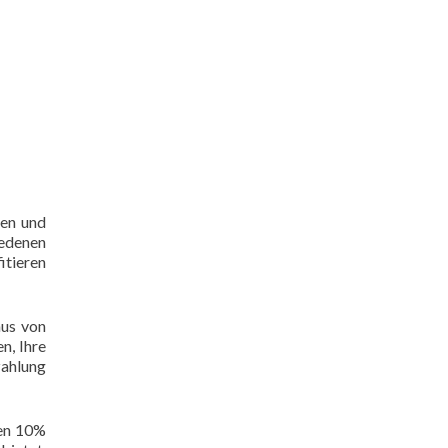
ten und
iedenen
itieren
nus von
n, Ihre
zahlung
nen 10%