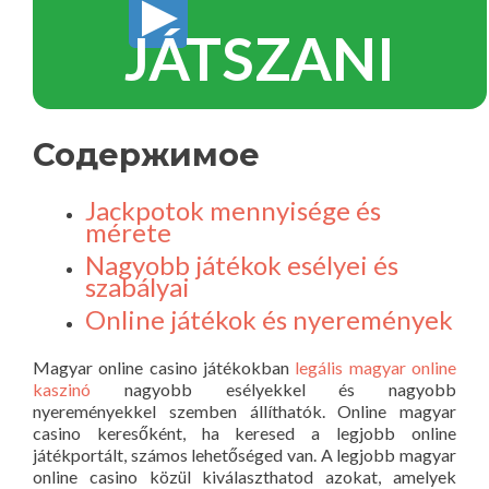
JÁTSZANI
Содержимое
Jackpotok mennyisége és
mérete
Nagyobb játékok esélyei és
szabályai
Online játékok és nyeremények
Magyar online casino játékokban
legális magyar online
kaszinó
nagyobb esélyekkel és nagyobb
nyereményekkel szemben állíthatók. Online magyar
casino keresőként, ha keresed a legjobb online
játékportált, számos lehetőséged van. A legjobb magyar
online casino közül kiválaszthatod azokat, amelyek