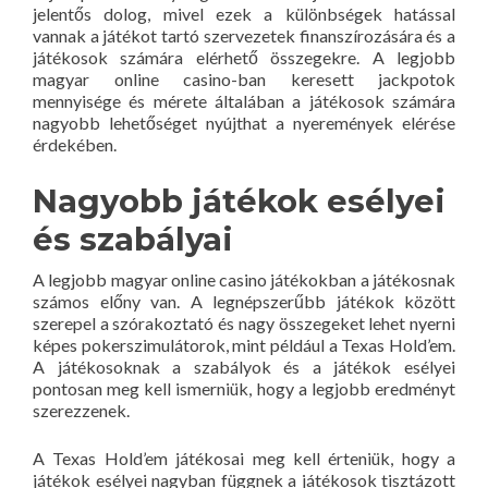
jelentős dolog, mivel ezek a különbségek hatással
vannak a játékot tartó szervezetek finanszírozására és a
játékosok számára elérhető összegekre. A legjobb
magyar online casino-ban keresett jackpotok
mennyisége és mérete általában a játékosok számára
nagyobb lehetőséget nyújthat a nyeremények elérése
érdekében.
Nagyobb játékok esélyei
és szabályai
A legjobb magyar online casino játékokban a játékosnak
számos előny van. A legnépszerűbb játékok között
szerepel a szórakoztató és nagy összegeket lehet nyerni
képes pokerszimulátorok, mint például a Texas Hold’em.
A játékosoknak a szabályok és a játékok esélyei
pontosan meg kell ismerniük, hogy a legjobb eredményt
szerezzenek.
A Texas Hold’em játékosai meg kell érteniük, hogy a
játékok esélyei nagyban függnek a játékosok tisztázott