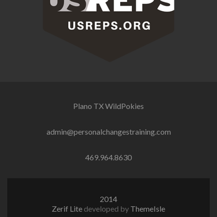
Plano TX
WildPokies
admin@personalchangestraining.com
469.964.8630
2014
Zerif Lite
developed by
ThemeIsle