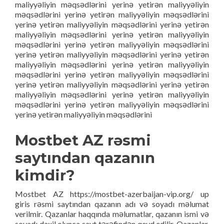
maliyyəliyin məqsədlərini yerinə yetirən maliyyəliyin
məqsədlərini yerinə yetirən maliyyəliyin məqsədlərini
yerinə yetirən maliyyəliyin məqsədlərini yerinə yetirən
maliyyəliyin məqsədlərini yerinə yetirən maliyyəliyin
məqsədlərini yerinə yetirən maliyyəliyin məqsədlərini
yerinə yetirən maliyyəliyin məqsədlərini yerinə yetirən
maliyyəliyin məqsədlərini yerinə yetirən maliyyəliyin
məqsədlərini yerinə yetirən maliyyəliyin məqsədlərini
yerinə yetirən maliyyəliyin məqsədlərini yerinə yetirən
maliyyəliyin məqsədlərini yerinə yetirən maliyyəliyin
məqsədlərini yerinə yetirən maliyyəliyin məqsədlərini
yerinə yetirən maliyyəliyin məqsədlərini
Mostbet AZ rəsmi
saytından qazanın
kimdir?
Mostbet AZ https://mostbet-azerbaijan-vip.org/ up
giris rəsmi saytından qazanın adı və soyadı məlumat
verilmir. Qazanlar haqqında məlumatlar, qazanın ismi və
soyadı daxil olunca sayt tərəfindən qeyd edilir. Qazanlar,