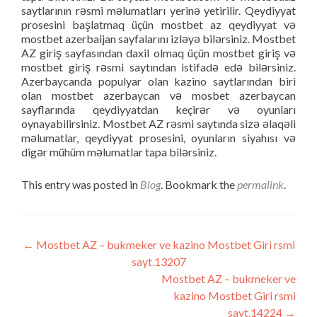
saytlarının rəsmi məlumatları yerinə yetirilir. Qeydiyyat
prosesini başlatmaq üçün mostbet az qeydiyyat və
mostbet azerbaijan sayfalarını izləyə bilərsiniz. Mostbet
AZ giriş sayfasından daxil olmaq üçün mostbet giriş və
mostbet giriş rəsmi saytından istifadə edə bilərsiniz.
Azerbaycanda populyar olan kazino saytlarından biri
olan mostbet azerbaycan və mosbet azerbaycan
sayflarında qeydiyyatdan keçirər və oyunları
oynayabilirsiniz. Mostbet AZ rəsmi saytında sizə əlaqəli
məlumatlar, qeydiyyat prosesini, oyunların siyahısı və
digər mühüm məlumatlar tapa bilərsiniz.
This entry was posted in
Blog
. Bookmark the
permalink
.
Post
←
Mostbet AZ – bukmeker ve kazino Mostbet Giri rsmi
sayt.13207
navigation
Mostbet AZ – bukmeker ve
kazino Mostbet Giri rsmi
sayt.14224
→