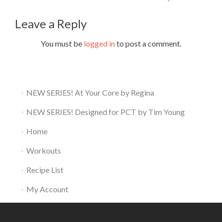
Leave a Reply
You must be
logged in
to post a comment.
NEW SERIES! At Your Core by Regina
NEW SERIES! Designed for PCT by Tim Young
Home
Workouts
Recipe List
My Account