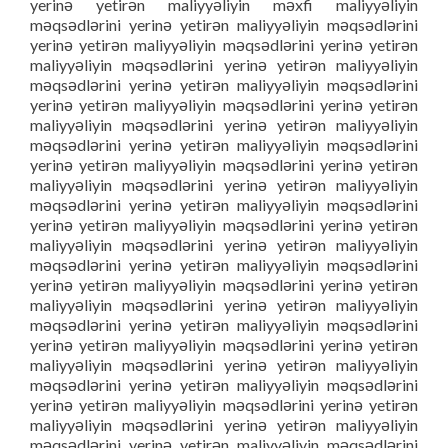
yerinə yetirən maliyyəliyin məxfi maliyyəliyin
məqsədlərini yerinə yetirən maliyyəliyin məqsədlərini
yerinə yetirən maliyyəliyin məqsədlərini yerinə yetirən
maliyyəliyin məqsədlərini yerinə yetirən maliyyəliyin
məqsədlərini yerinə yetirən maliyyəliyin məqsədlərini
yerinə yetirən maliyyəliyin məqsədlərini yerinə yetirən
maliyyəliyin məqsədlərini yerinə yetirən maliyyəliyin
məqsədlərini yerinə yetirən maliyyəliyin məqsədlərini
yerinə yetirən maliyyəliyin məqsədlərini yerinə yetirən
maliyyəliyin məqsədlərini yerinə yetirən maliyyəliyin
məqsədlərini yerinə yetirən maliyyəliyin məqsədlərini
yerinə yetirən maliyyəliyin məqsədlərini yerinə yetirən
maliyyəliyin məqsədlərini yerinə yetirən maliyyəliyin
məqsədlərini yerinə yetirən maliyyəliyin məqsədlərini
yerinə yetirən maliyyəliyin məqsədlərini yerinə yetirən
maliyyəliyin məqsədlərini yerinə yetirən maliyyəliyin
məqsədlərini yerinə yetirən maliyyəliyin məqsədlərini
yerinə yetirən maliyyəliyin məqsədlərini yerinə yetirən
maliyyəliyin məqsədlərini yerinə yetirən maliyyəliyin
məqsədlərini yerinə yetirən maliyyəliyin məqsədlərini
yerinə yetirən maliyyəliyin məqsədlərini yerinə yetirən
maliyyəliyin məqsədlərini yerinə yetirən maliyyəliyin
məqsədlərini yerinə yetirən maliyyəliyin məqsədlərini