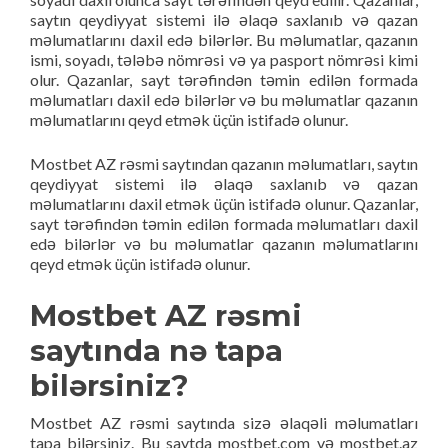
saytın qeydiyyat sistemi ilə əlaqə saxlanıb və qazan
məlumatlarını daxil edə bilərlər. Bu məlumatlar, qazanın
ismi, soyadı, tələbə nömrəsi və ya pasport nömrəsi kimi
olur. Qazanlar, sayt tərəfindən təmin edilən formada
məlumatları daxil edə bilərlər və bu məlumatlar qazanın
məlumatlarını qeyd etmək üçün istifadə olunur.
Mostbet AZ rəsmi saytından qazanın məlumatları, saytın
qeydiyyat sistemi ilə əlaqə saxlanıb və qazan
məlumatlarını daxil etmək üçün istifadə olunur. Qazanlar,
sayt tərəfindən təmin edilən formada məlumatları daxil
edə bilərlər və bu məlumatlar qazanın məlumatlarını
qeyd etmək üçün istifadə olunur.
Mostbet AZ rəsmi
saytında nə tapa
bilərsiniz?
Mostbet AZ rəsmi saytında sizə əlaqəli məlumatları
tapa bilərsiniz. Bu saytda mostbet.com və mostbet.az