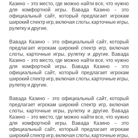
Казино – это место, где можно найти все, что нужно
для комфортной игры. Вавада Казино – это
официальный сайт, который предлагает игрокам
широкий спектр игр, включая слоты, карточные игры,
рулетку и другие.
Вавада Казино – это официальный сайт, который
предлагает игрокам широкий спектр игр, включая
слоты, карточные игры, рулетку и другие. Вавада
Казино – это место, где можно найти все, что нужно
для комфортной игры. Вавада Казино – это
официальный сайт, который предлагает игрокам
широкий спектр игр, включая слоты, карточные игры,
рулетку и другие.
Вавада Казино – это официальный сайт, который
предлагает игрокам широкий спектр игр, включая
слоты, карточные игры, рулетку и другие. Вавада
Казино – это место, где можно найти все, что нужно
для комфортной игры. Вавада Казино – это
официальный сайт, который предлагает игрокам
широкий спектр игр, включая слоты, карточные игры,