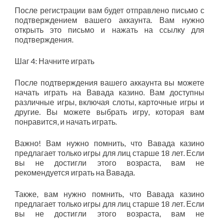
После регистрации вам будет отправлено письмо с
подтверждением вашего аккаунта. Вам нужно
открыть это письмо и нажать на ссылку для
подтверждения.
Шаг 4: Начните играть
После подтверждения вашего аккаунта вы можете
начать играть на Вавада казино. Вам доступны
различные игры, включая слоты, карточные игры и
другие. Вы можете выбрать игру, которая вам
понравится, и начать играть.
Важно! Вам нужно помнить, что Вавада казино
предлагает только игры для лиц старше 18 лет. Если
вы не достигли этого возраста, вам не
рекомендуется играть на Вавада.
Также, вам нужно помнить, что Вавада казино
предлагает только игры для лиц старше 18 лет. Если
вы не достигли этого возраста, вам не