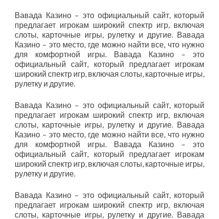
Вавада Казино – это официальный сайт, который
предлагает игрокам широкий спектр игр, включая
слоты, карточные игры, рулетку и другие. Вавада
Казино – это место, где можно найти все, что нужно
для комфортной игры. Вавада Казино – это
официальный сайт, который предлагает игрокам
широкий спектр игр, включая слоты, карточные игры,
рулетку и другие.
Вавада Казино – это официальный сайт, который
предлагает игрокам широкий спектр игр, включая
слоты, карточные игры, рулетку и другие. Вавада
Казино – это место, где можно найти все, что нужно
для комфортной игры. Вавада Казино – это
официальный сайт, который предлагает игрокам
широкий спектр игр, включая слоты, карточные игры,
рулетку и другие.
Вавада Казино – это официальный сайт, который
предлагает игрокам широкий спектр игр, включая
слоты, карточные игры, рулетку и другие. Вавада