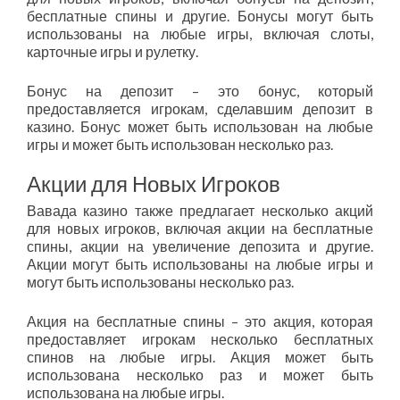
бесплатные спины и другие. Бонусы могут быть
использованы на любые игры, включая слоты,
карточные игры и рулетку.
Бонус на депозит – это бонус, который
предоставляется игрокам, сделавшим депозит в
казино. Бонус может быть использован на любые
игры и может быть использован несколько раз.
Акции для Новых Игроков
Вавада казино также предлагает несколько акций
для новых игроков, включая акции на бесплатные
спины, акции на увеличение депозита и другие.
Акции могут быть использованы на любые игры и
могут быть использованы несколько раз.
Акция на бесплатные спины – это акция, которая
предоставляет игрокам несколько бесплатных
спинов на любые игры. Акция может быть
использована несколько раз и может быть
использована на любые игры.