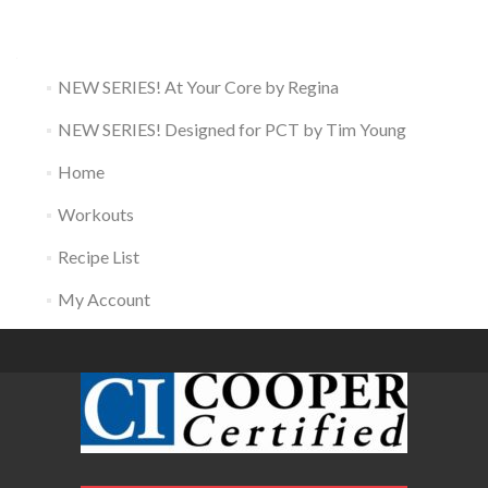
NEW SERIES! At Your Core by Regina
NEW SERIES! Designed for PCT by Tim Young
Home
Workouts
Recipe List
My Account