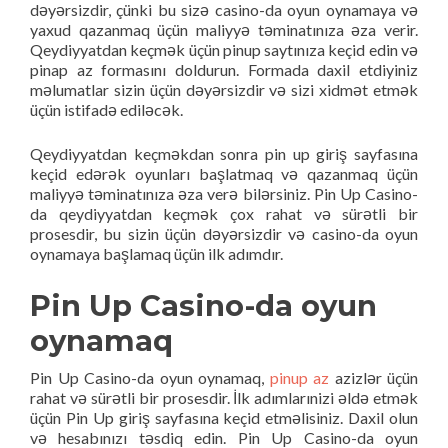
dəyərsizdir, çünki bu sizə casino-da oyun oynamaya və
yaxud qazanmaq üçün maliyyə təminatınıza əza verir.
Qeydiyyatdan keçmək üçün pinup saytınıza keçid edin və
pinap az formasını doldurun. Formada daxil etdiyiniz
məlumatlar sizin üçün dəyərsizdir və sizi xidmət etmək
üçün istifadə ediləcək.
Qeydiyyatdan keçməkdan sonra pin up giriş sayfasına
keçid edərək oyunları başlatmaq və qazanmaq üçün
maliyyə təminatınıza əza verə bilərsiniz. Pin Up Casino-
da qeydiyyatdan keçmək çox rahat və sürətli bir
prosesdir, bu sizin üçün dəyərsizdir və casino-da oyun
oynamaya başlamaq üçün ilk adımdır.
Pin Up Casino-da oyun
oynamaq
Pin Up Casino-da oyun oynamaq,
pinup az
azizlər üçün
rahat və sürətli bir prosesdir. İlk adımlarınizi əldə etmək
üçün Pin Up giriş sayfasına keçid etməlisiniz. Daxil olun
və hesabınızı təsdiq edin. Pin Up Casino-da oyun