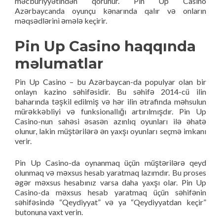
məcburiyyətindən qorunur. Pin Up Casino
Azərbaycanda oyunçu kənarında qalır və onların
məqsədlərini əmələ keçirir.
Pin Up Casino haqqında
məlumatlar
Pin Up Casino – bu Azərbaycan-da populyar olan bir
onlayn kazino səhifəsidir. Bu səhifə 2014-cü ilin
baharında təşkil edilmiş və hər ilin ətrafinda məhsulun
mürəkkəbliyi və funksionallığı artırılmışdır. Pin Up
Casino-nun sahəsi əsasən azınlıq oyunları ilə əhatə
olunur, lakin müştərilərə ən yaxşı oyunları seçmə imkanı
verir.
Pin Up Casino-da oynanmaq üçün müştərilərə qeyd
olunmaq və məxsus hesab yaratmaq lazımdır. Bu proses
əgər məxsus hesabınız varsa daha yaxşı olar. Pin Up
Casino-da məxsus hesab yaratmaq üçün səhifənin
səhifəsində “Qeydiyyat” və ya “Qeydiyyatdan keçir”
butonuna vaxt verin.