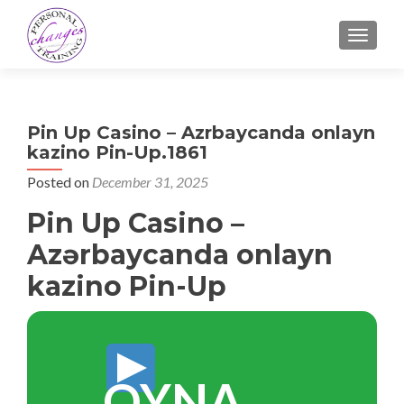
TOGGLE
Pin Up Casino – Azrbaycanda onlayn
kazino Pin-Up.1861
Posted on
December 31, 2025
Pin Up Casino –
Azərbaycanda onlayn
kazino Pin-Up
OYNA