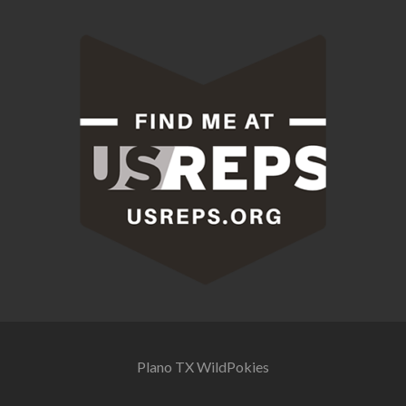
Plano TX
WildPokies