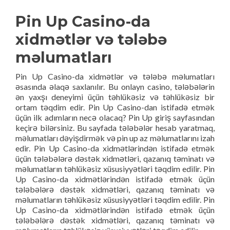
Pin Up Casino-da
xidmətlər və tələbə
məlumatları
Pin Up Casino-da xidmətlər və tələbə məlumatları
əsasında əlaqə saxlanılır. Bu onlayn casino, tələbələrin
ən yaxşı deneyimi üçün təhlükəsiz və təhlükəsiz bir
ortam təqdim edir. Pin Up Casino-dan istifadə etmək
üçün ilk adımların necə olacaq? Pin Up giriş sayfasından
keçirə bilərsiniz. Bu sayfada tələbələr hesab yaratmaq,
məlumatları dəyişdirmək və pin up az məlumatlarını izah
edir. Pin Up Casino-da xidmətlərindən istifadə etmək
üçün tələbələrə dəstək xidmətləri, qazanıq təminatı və
məlumatların təhlükəsiz xüsusiyyətləri təqdim edilir. Pin
Up Casino-da xidmətlərindən istifadə etmək üçün
tələbələrə dəstək xidmətləri, qazanıq təminatı və
məlumatların təhlükəsiz xüsusiyyətləri təqdim edilir. Pin
Up Casino-da xidmətlərindən istifadə etmək üçün
tələbələrə dəstək xidmətləri, qazanıq təminatı və