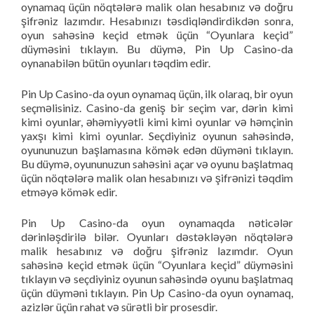
oynamaq üçün nöqtələrə malik olan hesabınız və doğru
şifrəniz lazımdır. Hesabınızı təsdiqləndirdikdən sonra,
oyun sahəsinə keçid etmək üçün “Oyunlara keçid”
düyməsini tıklayın. Bu düymə, Pin Up Casino-da
oynanabilən bütün oyunları təqdim edir.
Pin Up Casino-da oyun oynamaq üçün, ilk olaraq, bir oyun
seçməlisiniz. Casino-da geniş bir seçim var, dərin kimi
kimi oyunlar, əhəmiyyətli kimi kimi oyunlar və həmçinin
yaxşı kimi kimi oyunlar. Seçdiyiniz oyunun sahəsində,
oyununuzun başlamasına kömək edən düyməni tıklayın.
Bu düymə, oyununuzun sahəsini açar və oyunu başlatmaq
üçün nöqtələrə malik olan hesabınızı və şifrənizi təqdim
etməyə kömək edir.
Pin Up Casino-da oyun oynamaqda nəticələr
dərinləşdirilə bilər. Oyunları dəstəkləyən nöqtələrə
malik hesabınız və doğru şifrəniz lazımdır. Oyun
sahəsinə keçid etmək üçün “Oyunlara keçid” düyməsini
tıklayın və seçdiyiniz oyunun sahəsində oyunu başlatmaq
üçün düyməni tıklayın. Pin Up Casino-da oyun oynamaq,
azizlər üçün rahat və sürətli bir prosesdir.