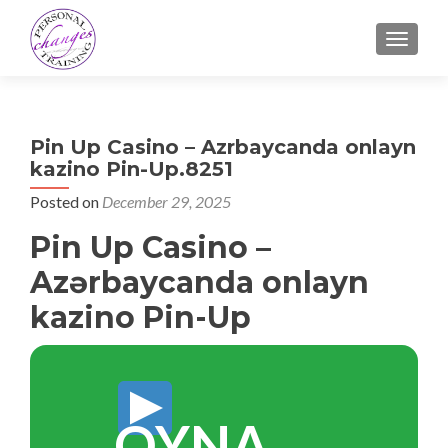
TOGGLE
Pin Up Casino – Azrbaycanda onlayn
kazino Pin-Up.8251
Posted on
December 29, 2025
Pin Up Casino –
Azərbaycanda onlayn
kazino Pin-Up
OYNA