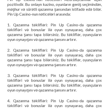
pozitivdir. Bu onlayn kazino, oyunların geniş seçimindən,
məşhur və sürətli qazanma şansından istifadə edə bilər.
Pin Up Casino-nun nəticələri arasında:
1. Qazanma təklifləri: Pin Up Casino-da qazanma
təklifləri və bonuslar ilə oyun oynayaraq, daha çox
qazanma şansı tapa bilərsiniz. Bu təkliflər, oyunçuların
oyun oynayışını və qazanma şansını artırır.
2. Qazanma təklifləri: Pin Up Casino-da qazanma
təklifləri və bonuslar ilə oyun oynayaraq, daha çox
qazanma şansı tapa bilərsiniz. Bu təkliflər, oyunçuların
oyun oynayışını və qazanma şansını artırır.
3. Qazanma təklifləri: Pin Up Casino-da qazanma
təklifləri və bonuslar ilə oyun oynayaraq, daha çox
qazanma şansı tapa bilərsiniz. Bu təkliflər, oyunçuların
oyun oynayışını və qazanma şansını artırır.
4. Qazanma təklifləri: Pin Up Casino-da qazanma
təklifləri və bonuslar ilə oyun oynayaraq, daha çox