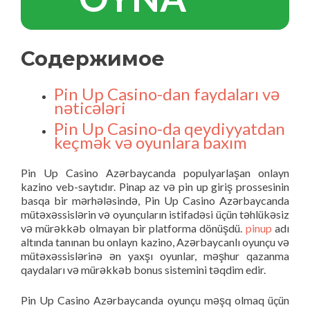
Содержимое
Pin Up Casino-dan faydaları və
nəticələri
Pin Up Casino-da qeydiyyatdan
keçmək və oyunlara baxım
Pin Up Casino Azərbaycanda populyarlaşan onlayn
kazino veb-saytıdır. Pinap az və pin up giriş prossesinin
basqa bir mərhələsində, Pin Up Casino Azərbaycanda
mütəxəssislərin və oyunçuların istifadəsi üçün təhlükəsiz
və mürəkkəb olmayan bir platforma dönüşdü.
pinup
adı
altında tanınan bu onlayn kazino, Azərbaycanlı oyunçu və
mütəxəssislərinə ən yaxşı oyunlar, məşhur qazanma
qaydaları və mürəkkəb bonus sistemini təqdim edir.
Pin Up Casino Azərbaycanda oyunçu məşq olmaq üçün