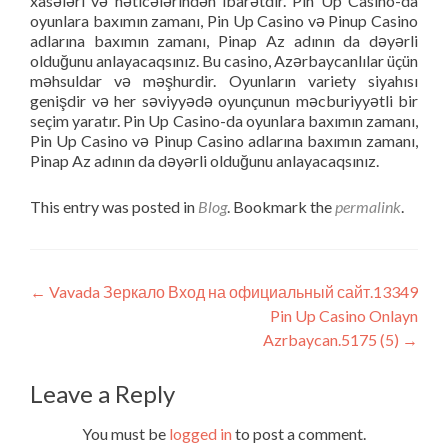
xasələri və nəticələrindən ibarətdir. Pin Up Casino-da
oyunlara baxımın zamanı, Pin Up Casino və Pinup Casino
adlarına baxımın zamanı, Pinap Az adının da dəyərli
olduğunu anlayacaqsınız. Bu casino, Azərbaycanlılar üçün
məhsuldar və məşhurdir. Oyunların variety siyahısı
genişdir və her səviyyədə oyunçunun məcburiyyətli bir
seçim yaratır. Pin Up Casino-da oyunlara baxımın zamanı,
Pin Up Casino və Pinup Casino adlarına baxımın zamanı,
Pinap Az adının da dəyərli olduğunu anlayacaqsınız.
This entry was posted in
Blog
. Bookmark the
permalink
.
Post
←
Vavada Зеркало Вход на официальный сайт.13349
Pin Up Casino Onlayn
navigation
Azrbaycan.5175 (5)
→
Leave a Reply
You must be
logged in
to post a comment.