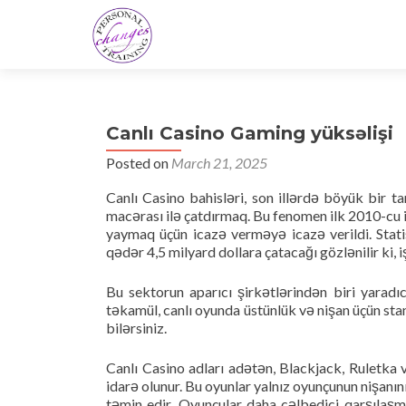
Canlı Casino Gaming yüksəlişi
Posted on
March 21, 2025
Canlı Casino bahisləri, son illərdə böyük bir t
macərası ilə çatdırmaq. Bu fenomen ilk 2010-cu il
yaymaq üçün icazə verməyə icazə verildi. Stati
qədər 4,5 milyard dollara çatacağı gözlənilir ki, 
Bu sektorun aparıcı şirkətlərindən biri yaradıc
təkamül, canlı oyunda üstünlük və nişan üçün sta
bilərsiniz.
Canlı Casino adları adətən, Blackjack, Ruletka
idarə olunur. Bu oyunlar yalnız oyunçunun nişanın
təmin edir. Oyunçular daha cəlbedici qarşılaşma