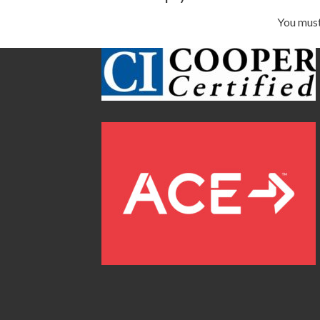
You mus