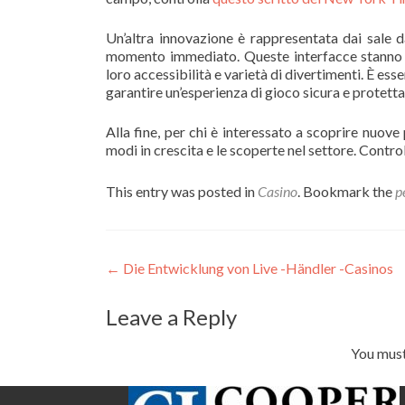
Un’altra innovazione è rappresentata dai sale d
momento immediato. Queste interfacce stanno ac
loro accessibilità e varietà di divertimenti. È es
garantire un’esperienza di gioco sicura e protetta
Alla fine, per chi è interessato a scoprire nuov
modi in crescita e le scoperte nel settore. Contro
This entry was posted in
Casino
. Bookmark the
p
Post
←
Die Entwicklung von Live -Händler -Casinos
navigation
Leave a Reply
You mus