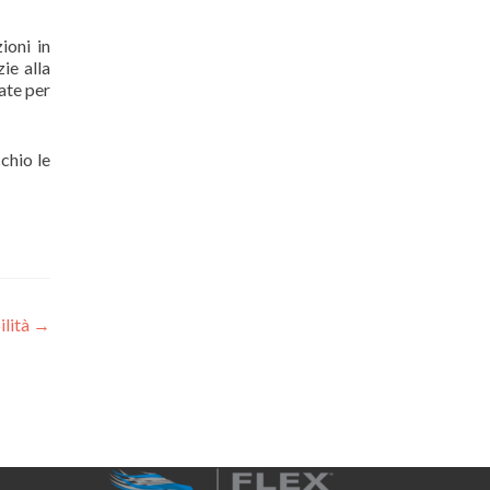
ioni in
ie alla
iate per
chio le
ilità
→