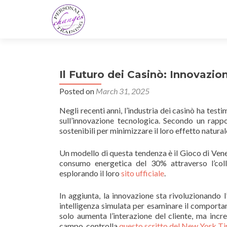
Il Futuro dei Casinò: Innovazion
Posted on
March 31, 2025
Negli recenti anni, l’industria dei casinò ha tes
sull’innovazione tecnologica. Secondo un rapp
sostenibili per minimizzare il loro effetto naturale
Un modello di questa tendenza è il Gioco di Vene
consumo energetica del 30% attraverso l’colloc
esplorando il loro
sito ufficiale
.
In aggiunta, la innovazione sta rivoluzionando 
intelligenza simulata per esaminare il comport
solo aumenta l’interazione del cliente, ma incr
campo, controlla
questo scritto del New York T