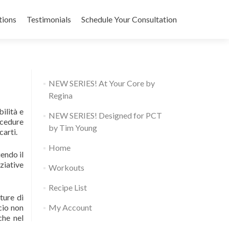
tions
Testimonials
Schedule Your Consultation
NEW SERIES! At Your Core by
Regina
ilità e
NEW SERIES! Designed for PCT
ocedure
by Tim Young
carti.
Home
endo il
ziative
Workouts
Recipe List
ture di
cio non
My Account
che nel