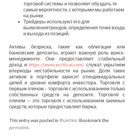
торговой системы и позволяет обуздать те
самые вероятности, с которыми мы работаем
на рынке.
Трейдеры используют его для
выявлениятрендов, определения точек входа
и выхода из позиций.
Активы безриска, такие как облигации или
банковские депозиты, играют важную роль вриск-
менеджменте. Они предоставляют стабильный
доход и
https://www.xcritical.com/
служат укрытием
впериоды нестабильности на рынке. Доля таких
активов в портфеле зависит отиндивидуальных
целей и уровня комфорта инвестора. Торговля с
первым плечом – торговля с использованием только
собственных средств на депозите. Торговля с
плечом — это торговля с использованием заемных
средств, которые предоставляет биржа.
This entry was posted in
Финтех
. Bookmark the
permalink
.