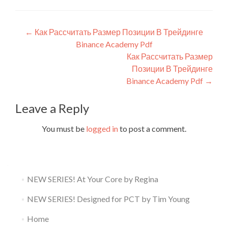
Post
←
Как Рассчитать Размер Позиции В Трейдинге
Binance Academy Pdf
navigation
Как Рассчитать Размер
Позиции В Трейдинге
Binance Academy Pdf
→
Leave a Reply
You must be
logged in
to post a comment.
NEW SERIES! At Your Core by Regina
NEW SERIES! Designed for PCT by Tim Young
Home