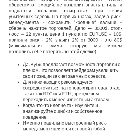
оберегом от эмоций, не позволит впасть в тильт и
поддаться желанию отыграться при серии
убыточных сделок. На первых шагах, задача риск-
менеджмента – сохранить “кровные”, дальше –
сберечь нажитое торговлей. Депо — 3000$, стоп-
лосс — 22 пункта, цена 1 пункта по EURUSD – 10$,
приняли риск – 2%, значит 2% от 3000 – это 60$
(максимальная сумма, которую мы можем
позволить себе потерять по этой сделке).
Да, Bybit предлагает возможность торговли с
плечом, что позволяет трейдерам увеличить
свои позиции за счет заемных средств.
Для начинающих рекомендуется
сосредоточиться на топовых криптовалютах,
таких как BTC или ETH, прежде чем
переходить к менее известным активам.
Когда что-то идет не так, изучайте и
анализируйте ошибки и собственное
поведение.
Именно правильно выстроенный риск-
менеджмент является основой любой