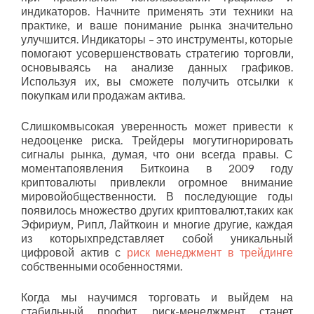
индикаторов. Начните применять эти техники на
практике, и ваше понимание рынка значительно
улучшится. Индикаторы – это инструменты, которые
помогают усовершенствовать стратегию торговли,
основываясь на анализе данных графиков.
Используя их, вы сможете получить отсылки к
покупкам или продажам актива.
Слишкомвысокая уверенность может привести к
недооценке риска. Трейдеры могутигнорировать
сигналы рынка, думая, что они всегда правы. С
моментапоявления Биткоина в 2009 году
криптовалюты привлекли огромное внимание
мировойобщественности. В последующие годы
появилось множество других криптовалют,таких как
Эфириум, Рипл, Лайткоин и многие другие, каждая
из которыхпредставляет собой уникальный
цифровой актив с
риск менеджмент в трейдинге
собственными особенностями.
Когда мы научимся торговать и выйдем на
стабильный профит, риск-менеджмент станет