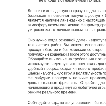
не отходить от намеченной тактики.
Депозит и игры доступны сразу, но для вы
безопасен и позволяет получить доступ к
является наличие лайв-казино с настоящим
атмосферу наземного казино. Например, сред
у игроков есть отличные шансы на выигрыш.
Оно нужно, когда основной домен недоступ
технических работ. Вы можете использов
проходят быстро и без комиссии со стороны 
популярные кошельки. После этого доступн
Обращайте внимание на требования к отыгр
используете надежную интернет-связь для
удобный процесс создания нового профил
шансы на успешную игру, а волатильность по
Не забудьте проверить наличие промоко
дополнительные фриспины. Откройте для 
начинающих и продвинутых любителей игры! 
режиме реального времени.
Соблюдайте стратегию управления банкро