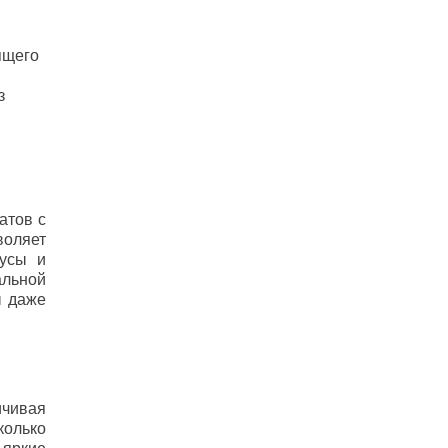
ящего
з
атов с
воляет
нусы и
альной
ы даже
ичивая
колько
 яркие