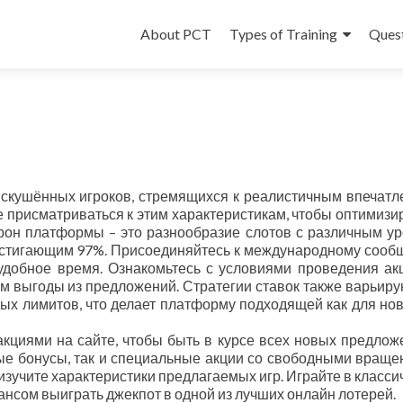
Skip
to
About PCT
Types of Training
Ques
content
скушённых игроков, стремящихся к реалистичным впечатл
присматриваться к этим характеристикам, чтобы оптимизи
орон платформы – это разнообразие слотов с различным у
достигающим 97%. Присоединяйтесь к международному сооб
удобное время. Ознакомьтесь с условиями проведения ак
м выгоды из предложений. Стратегии ставок также варьиру
х лимитов, что делает платформу подходящей как для нов
кциями на сайте, чтобы быть в курсе всех новых предлож
ные бонусы, так и специальные акции со свободными враще
изучите характеристики предлагаемых игр. Играйте в класси
ансом выиграть джекпот в одной из лучших онлайн лотерей.