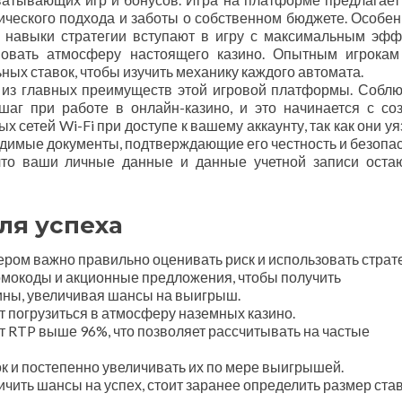
гического подхода и заботы о собственном бюджете. Особен
де навыки стратегии вступают в игру с максимальным эфф
вовать атмосферу настоящего казино. Опытным игрокам
ных ставок, чтобы изучить механику каждого автомата.
 из главных преимуществ этой игровой платформы. Собл
шаг при работе в онлайн-казино, и это начинается с со
 сетей Wi-Fi при доступе к вашему аккаунту, так как они у
одимые документы, подтверждающие его честность и безопас
 что ваши личные данные и данные учетной записи оста
ля успеха
ром важно правильно оценивать риск и использовать страте
омокоды и акционные предложения, чтобы получить
ины, увеличивая шансы на выигрыш.
 погрузиться в атмосферу наземных казино.
 RTP выше 96%, что позволяет рассчитывать на частые
к и постепенно увеличивать их по мере выигрышей.
чить шансы на успех, стоит заранее определить размер став