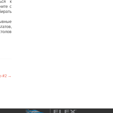
ься к
ните с
бирать
рывные
татов,
столов
ro #2
→