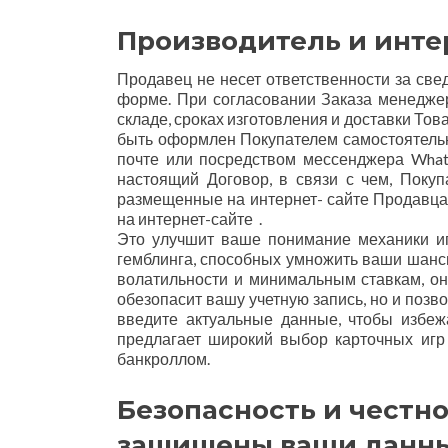
Производитель и инте
Продавец не несет ответственности за св
форме. При согласовании Заказа менедже
складе, сроках изготовления и доставки Тов
быть оформлен Покупателем самостоятельно
почте или посредством мессенджера What
настоящий Договор, в связи с чем, Покуп
размещенные на интернет- сайте Продавца
на интернет-сайте .
Это улучшит ваше понимание механики игр
гемблинга, способных умножить ваши шанс
волатильности и минимальным ставкам, он
обезопасит вашу учетную запись, но и позв
введите актуальные данные, чтобы избе
предлагает широкий выбор карточных игр 
банкроллом.
Безопасность и честнос
защищены ваши данн