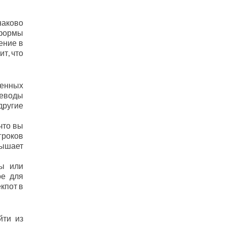
наково
тформы
ение в
т, что
менных
реводы
другие
что вы
гроков
вышает
сы или
ое для
кпот в
йти из