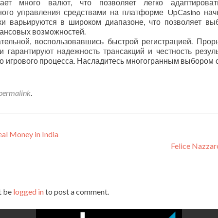
ает много валют, что позволяет легко адаптироват
ого управления средствами на платформе UpCasino нач
ки варьируются в широком диапазоне, что позволяет вы
нансовых возможностей.
тельной, воспользовавшись быстрой регистрацией. Про
 гарантируют надежность трансакций и честность резуль
о игрового процесса. Насладитесь многогранным выбором 
permalink
.
al Money in India
Felice Nazza
t be
logged in
to post a comment.