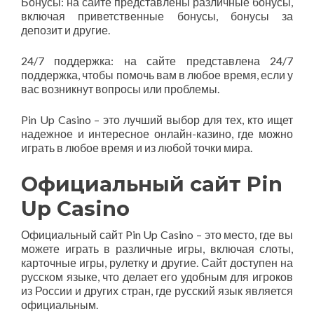
Бонусы: на сайте представлены различные бонусы,
включая приветственные бонусы, бонусы за
депозит и другие.
24/7 поддержка: на сайте представлена 24/7
поддержка, чтобы помочь вам в любое время, если у
вас возникнут вопросы или проблемы.
Pin Up Casino – это лучший выбор для тех, кто ищет
надежное и интересное онлайн-казино, где можно
играть в любое время и из любой точки мира.
Официальный сайт Pin
Up Casino
Официальный сайт Pin Up Casino – это место, где вы
можете играть в различные игры, включая слоты,
карточные игры, рулетку и другие. Сайт доступен на
русском языке, что делает его удобным для игроков
из России и других стран, где русский язык является
официальным.