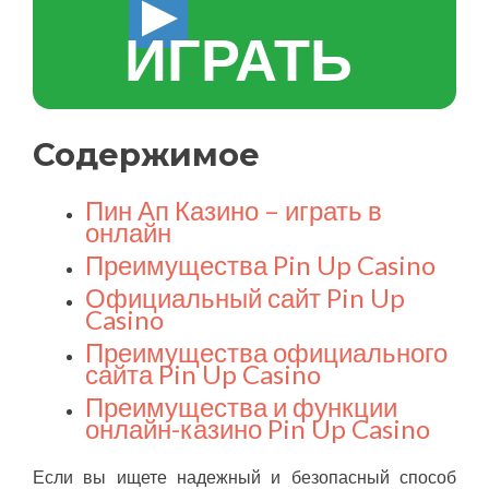
ИГРАТЬ
Содержимое
Пин Ап Казино – играть в
онлайн
Преимущества Pin Up Casino
Официальный сайт Pin Up
Casino
Преимущества официального
сайта Pin Up Casino
Преимущества и функции
онлайн-казино Pin Up Casino
Если вы ищете надежный и безопасный способ