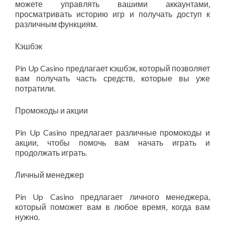
можете управлять вашими аккаунтами,
просматривать историю игр и получать доступ к
различным функциям.
Кэшбэк
Pin Up Casino предлагает кэшбэк, который позволяет
вам получать часть средств, которые вы уже
потратили.
Промокоды и акции
Pin Up Casino предлагает различные промокоды и
акции, чтобы помочь вам начать играть и
продолжать играть.
Личный менеджер
Pin Up Casino предлагает личного менеджера,
который поможет вам в любое время, когда вам
нужно.