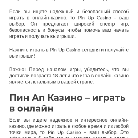
Если вы ищете надежный и безопасный способ
играть в онлайн-казино, то Pin Up Casino – ваш
выбор. Он предлагает широкий спектр игр,
безопасность и бонусы, чтобы помочь вам начать
играть и получать выигрыши.
Начните играть в Pin Up Casino сегодня и получайте
выигрыши!
Важно! Перед началом игры, убедитесь, что вы
достигли возраста 18 лет и что игра в онлайн-казино
является легальным в вашей стране.
Пин Ап Казино – играть
в онлайн
Если вы ищете надежное и интересное онлайн-
казино, где можно играть в любое время и из любой
точки мира, то Pin Up Casino – ваш выбор. Это