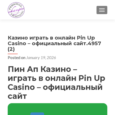
TOGGLE
Казино играть в онлайн Pin Up
Casino – официальный сайт.4957
(2)
Posted on
January 19, 2026
Пин Ап Казино –
играть в онлайн Pin Up
Casino – официальный
сайт