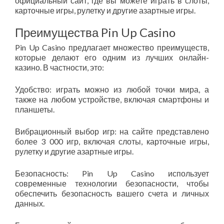
официальный сайт, где вы можете играть в слоты,
карточные игры, рулетку и другие азартные игры.
Преимущества Pin Up Casino
Pin Up Casino предлагает множество преимуществ,
которые делают его одним из лучших онлайн-
казино. В частности, это:
Удобство: играть можно из любой точки мира, а
также на любом устройстве, включая смартфоны и
планшеты.
Вибрационный выбор игр: на сайте представлено
более 3 000 игр, включая слоты, карточные игры,
рулетку и другие азартные игры.
Безопасность: Pin Up Casino использует
современные технологии безопасности, чтобы
обеспечить безопасность вашего счета и личных
данных.