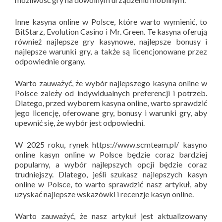
Inne kasyna online w Polsce, które warto wymienić, to
BitStarz, Evolution Casino i Mr. Green. Te kasyna oferują
również najlepsze gry kasynowe, najlepsze bonusy i
najlepsze warunki gry, a także są licencjonowane przez
odpowiednie organy.
Warto zauważyć, że wybór najlepszego kasyna online w
Polsce zależy od indywidualnych preferencji i potrzeb.
Dlatego, przed wyborem kasyna online, warto sprawdzić
jego licencję, oferowane gry, bonusy i warunki gry, aby
upewnić się, że wybór jest odpowiedni.
W 2025 roku, rynek https://www.scmteam.pl/ kasyno
online kasyn online w Polsce będzie coraz bardziej
popularny, a wybór najlepszych opcji będzie coraz
trudniejszy. Dlatego, jeśli szukasz najlepszych kasyn
online w Polsce, to warto sprawdzić nasz artykuł, aby
uzyskać najlepsze wskazówki i recenzje kasyn online.
Warto zauważyć, że nasz artykuł jest aktualizowany