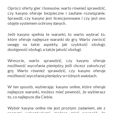
Oprócz oferty gier i bonusów, warto również sprawdzić,
czy kasyno oferuje bezpieczne i zaufane rozwiązanie.
Sprawdź, czy kasyno jest licencjonowane i czy jest ono
objęte systemem ochrony danych.
Jeśli kasyno spełnia te warunki, to warto wybrać to,
które oferuje najlepsze warunki do gry. Warto zwrócić
uwagę na takie aspekty, jak szybkość obsługi,
dostępność obsługi, a także jakość obsługi.
Wreszcie, warto sprawdzić, czy kasyno oferuje
możliwość wycofania pieniędzy, jeśli chcesz zakończyć
grę. Warto również sprawdzić, czy kasyno oferuje
możliwość wycofania pieniędzy w różnych walutach.
W ten sposób, wybierając kasyno online, które oferuje
najlepsze warunki, możesz mieć pewność, że wybierasz
to, co najlepsze dla Ciebie.
Wybór kasyna online nie jest prostym zadaniem, ale z
naszymi wskazówkami, możesz mieć pewność, że