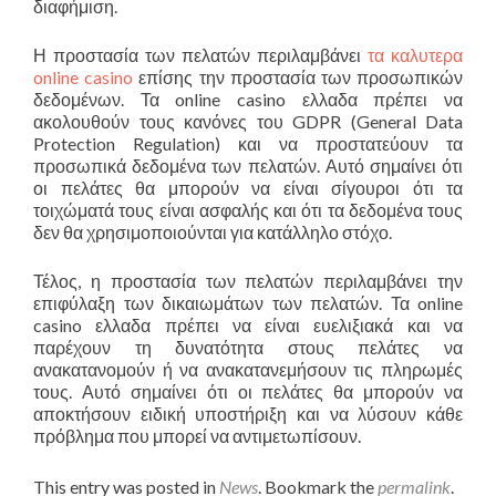
διαφήμιση.
Η προστασία των πελατών περιλαμβάνει
τα καλυτερα
online casino
επίσης την προστασία των προσωπικών
δεδομένων. Τα online casino ελλαδα πρέπει να
ακολουθούν τους κανόνες του GDPR (General Data
Protection Regulation) και να προστατεύουν τα
προσωπικά δεδομένα των πελατών. Αυτό σημαίνει ότι
οι πελάτες θα μπορούν να είναι σίγουροι ότι τα
τοιχώματά τους είναι ασφαλής και ότι τα δεδομένα τους
δεν θα χρησιμοποιούνται για κατάλληλο στόχο.
Τέλος, η προστασία των πελατών περιλαμβάνει την
επιφύλαξη των δικαιωμάτων των πελατών. Τα online
casino ελλαδα πρέπει να είναι ευελιξιακά και να
παρέχουν τη δυνατότητα στους πελάτες να
ανακατανομούν ή να ανακατανεμήσουν τις πληρωμές
τους. Αυτό σημαίνει ότι οι πελάτες θα μπορούν να
αποκτήσουν ειδική υποστήριξη και να λύσουν κάθε
πρόβλημα που μπορεί να αντιμετωπίσουν.
This entry was posted in
News
. Bookmark the
permalink
.