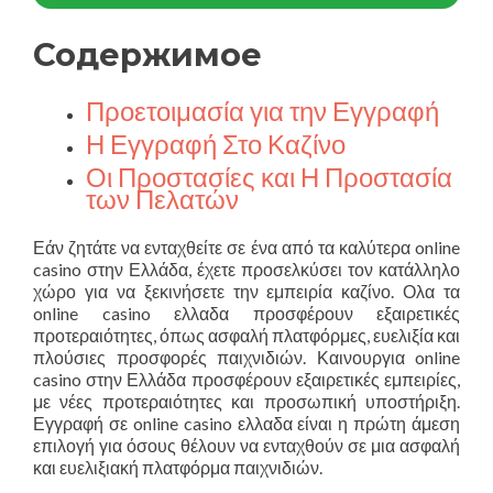
Содержимое
Προετοιμασία για την Εγγραφή
Η Εγγραφή Στο Καζίνο
Οι Προστασίες και Η Προστασία
των Πελατών
Εάν ζητάτε να ενταχθείτε σε ένα από τα καλύτερα online
casino στην Ελλάδα, έχετε προσελκύσει τον κατάλληλο
χώρο για να ξεκινήσετε την εμπειρία καζίνο. Ολα τα
online casino ελλαδα προσφέρουν εξαιρετικές
προτεραιότητες, όπως ασφαλή πλατφόρμες, ευελιξία και
πλούσιες προσφορές παιχνιδιών. Καινουργια online
casino στην Ελλάδα προσφέρουν εξαιρετικές εμπειρίες,
με νέες προτεραιότητες και προσωπική υποστήριξη.
Εγγραφή σε online casino ελλαδα είναι η πρώτη άμεση
επιλογή για όσους θέλουν να ενταχθούν σε μια ασφαλή
και ευελιξιακή πλατφόρμα παιχνιδιών.