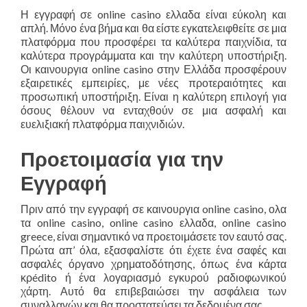
Η εγγραφή σε online casino ελλαδα είναι εύκολη και
απλή. Μόνο ένα βήμα και θα είστε εγκατελειφθείτε σε μια
πλατφόρμα που προσφέρει τα καλύτερα παιχνίδια, τα
καλύτερα προγράμματα και την καλύτερη υποστήριξη.
Οι καινουργια online casino στην Ελλάδα προσφέρουν
εξαιρετικές εμπειρίες, με νέες προτεραιότητες και
προσωπική υποστήριξη. Είναι η καλύτερη επιλογή για
όσους θέλουν να ενταχθούν σε μια ασφαλή και
ευελιξιακή πλατφόρμα παιχνιδιών.
Προετοιμασία για την
Εγγραφή
Πριν από την εγγραφή σε καινουργια online casino, ολα
τα online casino, online casino ελλαδα, online casino
greece, είναι σημαντικό να προετοιμάσετε τον εαυτό σας.
Πρώτα απ’ όλα, εξασφαλίστε ότι έχετε ένα σαφές και
ασφαλές όργανο χρηματοδότησης, όπως ένα κάρτα
κρédito ή ένα λογαριασμό εγκυρού ραδιοφωνικού
χάρτη. Αυτό θα επιβεβαιώσει την ασφάλεια των
συναλλαγών και θα προστατεύσει τα δεδομένα σας.