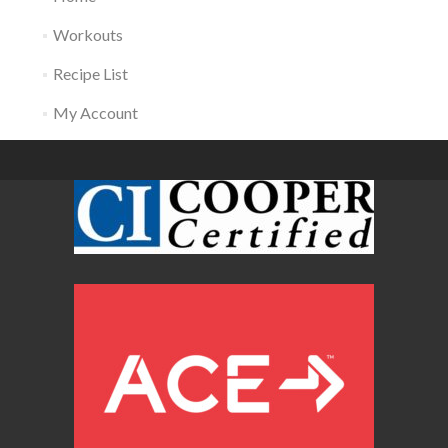
Workouts
Recipe List
My Account