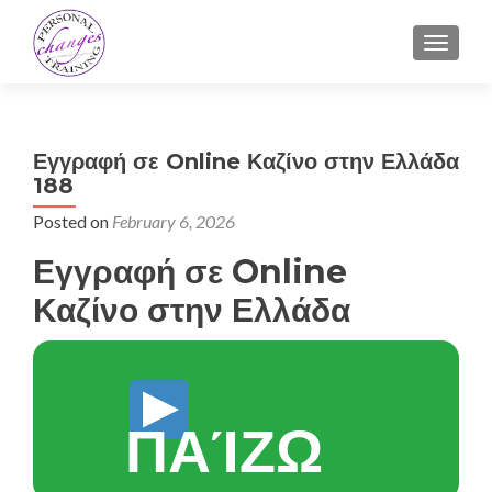
TOGGLE
Εγγραφή σε Online Καζίνο στην Ελλάδα
188
Posted on
February 6, 2026
Εγγραφή σε Online
Καζίνο στην Ελλάδα
ΠΑΊΖΩ