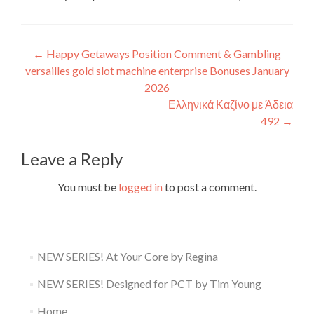
Post
←
Happy Getaways Position Comment & Gambling
versailles gold slot machine enterprise Bonuses January
navigation
2026
Ελληνικά Καζίνο με Άδεια
492
→
Leave a Reply
You must be
logged in
to post a comment.
NEW SERIES! At Your Core by Regina
NEW SERIES! Designed for PCT by Tim Young
Home