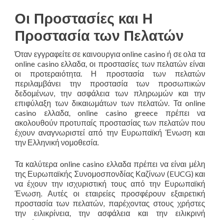
Οι Προστασίες και Η
Προστασία των Πελατών
Όταν εγγραφείτε σε καινουργια online casino ή σε ολα τα
online casino ελλαδα, οι προστασίες των πελατών είναι
οι προτεραιότητα. Η προστασία των πελατών
περιλαμβάνει την προστασία των προσωπικών
δεδομένων, την ασφάλεια των πληρωμών και την
επιφύλαξη των δικαιωμάτων των πελατών. Τα online
casino ελλαδα, online casino greece πρέπει να
ακολουθούν προτυπαίς προστασίας των πελατών που
έχουν αναγνωριστεί από την Ευρωπαϊκή Ένωση και
την Ελληνική νομοθεσία.
Τα καλύτερα online casino ελλαδα πρέπει να είναι μέλη
της Ευρωπαϊκής Συνομοσπονδίας Καζίνων (EUCG) και
να έχουν την ισχυριστική τους από την Ευρωπαϊκή
Ένωση. Αυτές οι εταιρείες προσφέρουν εξαιρετική
προστασία των πελατών, παρέχοντας στους χρήστες
την ειλικρίνεια, την ασφάλεια και την ειλικρινή