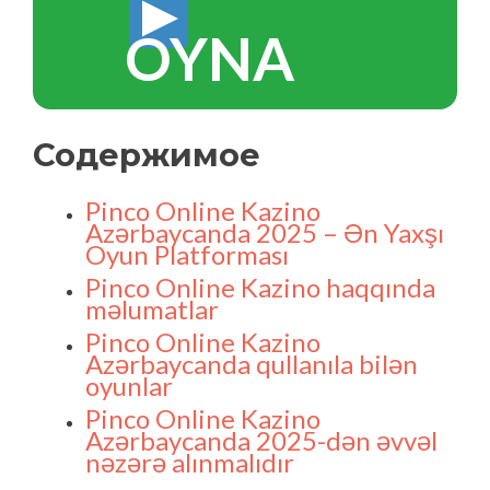
OYNA
Содержимое
Pinco Online Kazino
Azərbaycanda 2025 – Ən Yaxşı
Oyun Platforması
Pinco Online Kazino haqqında
məlumatlar
Pinco Online Kazino
Azərbaycanda qullanıla bilən
oyunlar
Pinco Online Kazino
Azərbaycanda 2025-dən əvvəl
nəzərə alınmalıdır