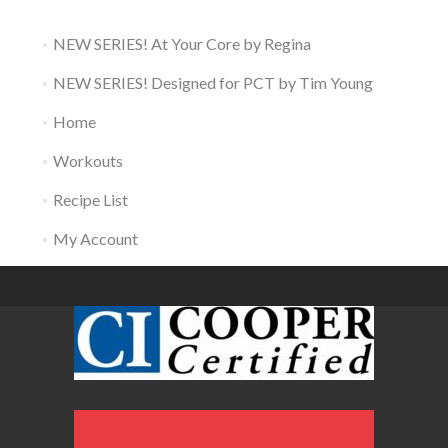
NEW SERIES! At Your Core by Regina
NEW SERIES! Designed for PCT by Tim Young
Home
Workouts
Recipe List
My Account