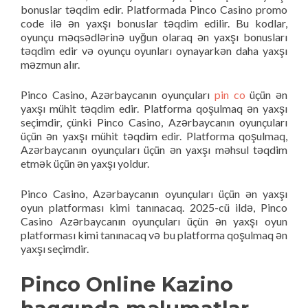
bonuslar təqdim edir. Platformada Pinco Casino promo
code ilə ən yaxşı bonuslar təqdim edilir. Bu kodlar,
oyunçu məqsədlərinə uyğun olaraq ən yaxşı bonusları
təqdim edir və oyunçu oyunları oynayarkən daha yaxşı
məzmun alır.
Pinco Casino, Azərbaycanın oyunçuları
pin co
üçün ən
yaxşı mühit təqdim edir. Platforma qoşulmaq ən yaxşı
seçimdir, çünki Pinco Casino, Azərbaycanın oyunçuları
üçün ən yaxşı mühit təqdim edir. Platforma qoşulmaq,
Azərbaycanın oyunçuları üçün ən yaxşı məhsul təqdim
etmək üçün ən yaxşı yoldur.
Pinco Casino, Azərbaycanın oyunçuları üçün ən yaxşı
oyun platforması kimi tanınacaq. 2025-cü ildə, Pinco
Casino Azərbaycanın oyunçuları üçün ən yaxşı oyun
platforması kimi tanınacaq və bu platforma qoşulmaq ən
yaxşı seçimdir.
Pinco Online Kazino