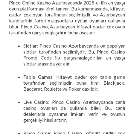
Pinco Online Kazino Azərbaycanda 2025-ci ilin ən yaxşı
oyun platforması kimi tanınır. Bu kumandasında, kifayət
qədər çox oyun tərəfindən seçilmişdir və Azərbaycan
kəndlərinin fərqli məqsədlərə uyğun oyunları qullanıla
bilər. Pinco Casino, Azərbaycan kifayət qədər çox oyun
tərəfindən qarşısınıqlaşdırır, buna əsasən:
Slotlar: Pinco Casino Azərbaycanda ən populyar
slotlar tərəfindən seçilmişdir. Bu, Pinco Casino
Promo Code ilə qarşısınıqlaşdırılan ən yaxşı
slotlar arasında yer alır.
Table Games: Kifayət qədər çox table game
tərəfindən seçilmişdir, buna kimi Blackjack,
Baccarat, Roulette və Poker daxildir.
Live Casino: Pinco Casino Azərbaycanda canlı
casino oyunları da qullanıla bilər. Bu, canlı
dealerlarla oynanma imkanı verir və oyunun
gerçekliyi hissi artırır.
Pinco Game: Pinco Casino, kifayət qədər çox