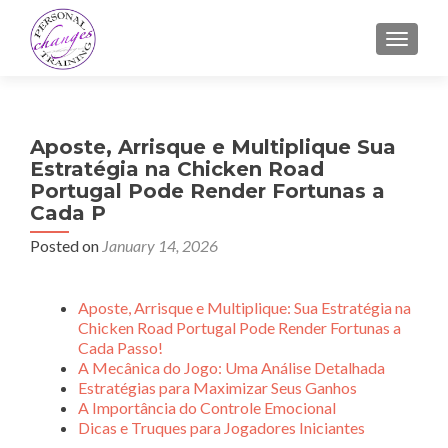
TOGGLE
Aposte, Arrisque e Multiplique Sua
Estratégia na Chicken Road
Portugal Pode Render Fortunas a
Cada P
Posted on
January 14, 2026
Aposte, Arrisque e Multiplique: Sua Estratégia na
Chicken Road Portugal Pode Render Fortunas a
Cada Passo!
A Mecânica do Jogo: Uma Análise Detalhada
Estratégias para Maximizar Seus Ganhos
A Importância do Controle Emocional
Dicas e Truques para Jogadores Iniciantes