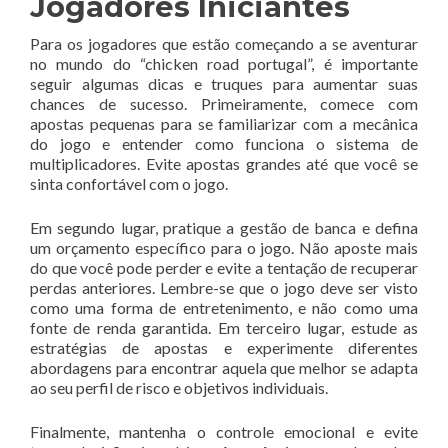
Jogadores Iniciantes
Para os jogadores que estão começando a se aventurar
no mundo do “chicken road portugal”, é importante
seguir algumas dicas e truques para aumentar suas
chances de sucesso. Primeiramente, comece com
apostas pequenas para se familiarizar com a mecânica
do jogo e entender como funciona o sistema de
multiplicadores. Evite apostas grandes até que você se
sinta confortável com o jogo.
Em segundo lugar, pratique a gestão de banca e defina
um orçamento específico para o jogo. Não aposte mais
do que você pode perder e evite a tentação de recuperar
perdas anteriores. Lembre-se que o jogo deve ser visto
como uma forma de entretenimento, e não como uma
fonte de renda garantida. Em terceiro lugar, estude as
estratégias de apostas e experimente diferentes
abordagens para encontrar aquela que melhor se adapta
ao seu perfil de risco e objetivos individuais.
Finalmente, mantenha o controle emocional e evite