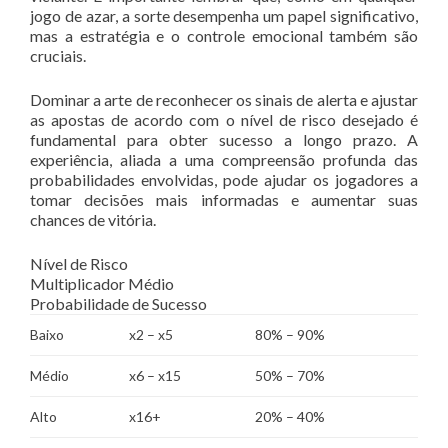
jogo de azar, a sorte desempenha um papel significativo,
mas a estratégia e o controle emocional também são
cruciais.
Dominar a arte de reconhecer os sinais de alerta e ajustar
as apostas de acordo com o nível de risco desejado é
fundamental para obter sucesso a longo prazo. A
experiência, aliada a uma compreensão profunda das
probabilidades envolvidas, pode ajudar os jogadores a
tomar decisões mais informadas e aumentar suas
chances de vitória.
Nível de Risco
Multiplicador Médio
Probabilidade de Sucesso
Baixo
x2 – x5
80% – 90%
Médio
x6 – x15
50% – 70%
Alto
x16+
20% – 40%