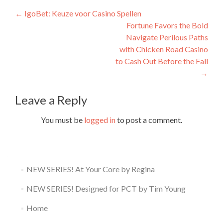
Post
←
IgoBet: Keuze voor Casino Spellen
Fortune Favors the Bold
navigation
Navigate Perilous Paths
with Chicken Road Casino
to Cash Out Before the Fall
→
Leave a Reply
You must be
logged in
to post a comment.
NEW SERIES! At Your Core by Regina
NEW SERIES! Designed for PCT by Tim Young
Home