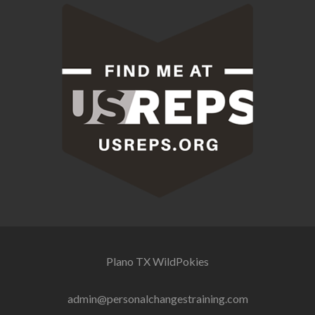
Plano TX
WildPokies
admin@personalchangestraining.com