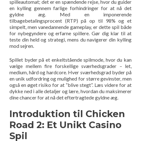
spilleautomat; det er en spændende rejse, hvor du guider
en kylling gennem farlige forhindringer for at nå det
gyldne æg. Med en imponerende
tilbagebetalingsprocent (RTP) på op til 98% og et
simpelt, men vanedannende gameplay, er dette spil både
for nybegyndere og erfarne spillere. Gør dig klar til at
teste din held og strategi, mens du navigerer din kylling
mod sejren.
Spillet byder på et enkeltstående spilmode, hvor du kan
vælge mellem fire forskellige sværhedsgrader – let,
medium, hård og hardcore. Hver sværhedsgrad byder på
en unik udfordring og mulighed for større gevinster, men
også en øget risiko for at “blive stegt”. Læs videre for at
dykke ned i alle detaljer og lære, hvordan du maksimerer
dine chancer for at nå det eftertragtede gyldne æg.
Introduktion til Chicken
Road 2: Et Unikt Casino
Spil