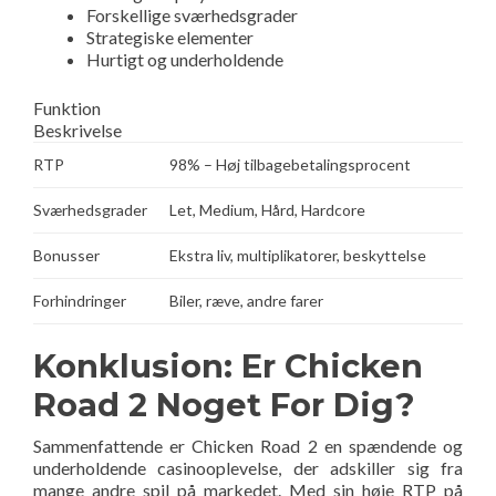
Forskellige sværhedsgrader
Strategiske elementer
Hurtigt og underholdende
Funktion
Beskrivelse
RTP
98% – Høj tilbagebetalingsprocent
Sværhedsgrader
Let, Medium, Hård, Hardcore
Bonusser
Ekstra liv, multiplikatorer, beskyttelse
Forhindringer
Biler, ræve, andre farer
Konklusion: Er Chicken
Road 2 Noget For Dig?
Sammenfattende er Chicken Road 2 en spændende og
underholdende casinooplevelse, der adskiller sig fra
mange andre spil på markedet. Med sin høje RTP på