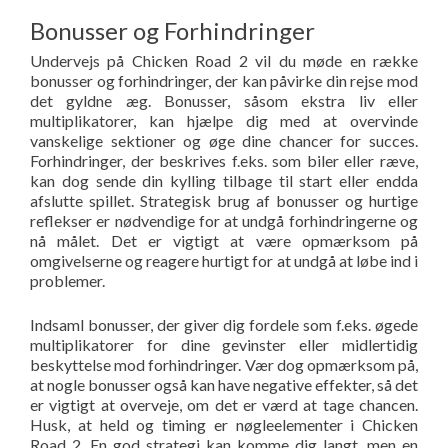
Bonusser og Forhindringer
Undervejs på Chicken Road 2 vil du møde en række
bonusser og forhindringer, der kan påvirke din rejse mod
det gyldne æg. Bonusser, såsom ekstra liv eller
multiplikatorer, kan hjælpe dig med at overvinde
vanskelige sektioner og øge dine chancer for succes.
Forhindringer, der beskrives f.eks. som biler eller ræve,
kan dog sende din kylling tilbage til start eller endda
afslutte spillet. Strategisk brug af bonusser og hurtige
reflekser er nødvendige for at undgå forhindringerne og
nå målet. Det er vigtigt at være opmærksom på
omgivelserne og reagere hurtigt for at undgå at løbe ind i
problemer.
Indsaml bonusser, der giver dig fordele som f.eks. øgede
multiplikatorer for dine gevinster eller midlertidig
beskyttelse mod forhindringer. Vær dog opmærksom på,
at nogle bonusser også kan have negative effekter, så det
er vigtigt at overveje, om det er værd at tage chancen.
Husk, at held og timing er nøgleelementer i Chicken
Road 2. En god strategi kan komme dig langt, men en