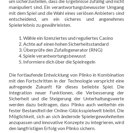
um sicherzustellen, dass die Ergebnisse zufällig und nicht
manipuliert sind. Ein verantwortungsbewusster Umgang
mit dem Spiel und die Wahl eines seriösen Anbieters sind
entscheidend, um ein sicheres und angenehmes
Spielerlebnis zu gewährleisten.
Wähle ein lizenziertes und reguliertes Casino
Achte auf einen hohen Sicherheitsstandard
Überprüfe den Zufallsgenerator (RNG)
Spiele verantwortungsbewusst
Informiere dich über die Spielregeln
Die fortlaufende Entwicklung von Plinko in Kombination
mit den Fortschritten in der Technologie verspricht eine
aufregende Zukunft für dieses beliebte Spiel. Die
Integration neuer Funktionen, die Verbesserung der
Sicherheit und die Steigerung der Unterhaltungswerte
werden dazu beitragen, dass Plinko auch weiterhin ein
fester Bestandteil der Online-Glücksspielwelt bleibt. Die
Möglichkeit, sich an sich ändernde Spielergewohnheiten
anzupassen und innovative Konzepte zu integrieren, wird
den langfristigen Erfolg von Plinko sichern.