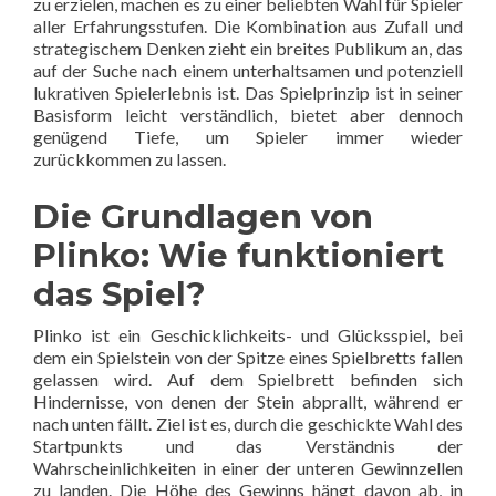
zu erzielen, machen es zu einer beliebten Wahl für Spieler
aller Erfahrungsstufen. Die Kombination aus Zufall und
strategischem Denken zieht ein breites Publikum an, das
auf der Suche nach einem unterhaltsamen und potenziell
lukrativen Spielerlebnis ist. Das Spielprinzip ist in seiner
Basisform leicht verständlich, bietet aber dennoch
genügend Tiefe, um Spieler immer wieder
zurückkommen zu lassen.
Die Grundlagen von
Plinko: Wie funktioniert
das Spiel?
Plinko ist ein Geschicklichkeits- und Glücksspiel, bei
dem ein Spielstein von der Spitze eines Spielbretts fallen
gelassen wird. Auf dem Spielbrett befinden sich
Hindernisse, von denen der Stein abprallt, während er
nach unten fällt. Ziel ist es, durch die geschickte Wahl des
Startpunkts und das Verständnis der
Wahrscheinlichkeiten in einer der unteren Gewinnzellen
zu landen. Die Höhe des Gewinns hängt davon ab, in