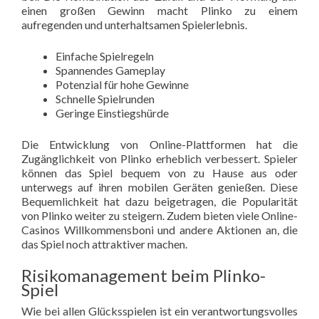
einen großen Gewinn macht Plinko zu einem
aufregenden und unterhaltsamen Spielerlebnis.
Einfache Spielregeln
Spannendes Gameplay
Potenzial für hohe Gewinne
Schnelle Spielrunden
Geringe Einstiegshürde
Die Entwicklung von Online-Plattformen hat die
Zugänglichkeit von Plinko erheblich verbessert. Spieler
können das Spiel bequem von zu Hause aus oder
unterwegs auf ihren mobilen Geräten genießen. Diese
Bequemlichkeit hat dazu beigetragen, die Popularität
von Plinko weiter zu steigern. Zudem bieten viele Online-
Casinos Willkommensboni und andere Aktionen an, die
das Spiel noch attraktiver machen.
Risikomanagement beim Plinko-
Spiel
Wie bei allen Glücksspielen ist ein verantwortungsvolles