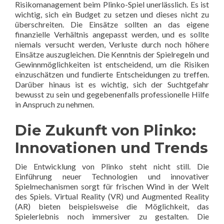
Risikomanagement beim Plinko-Spiel unerlässlich. Es ist
wichtig, sich ein Budget zu setzen und dieses nicht zu
überschreiten. Die Einsätze sollten an das eigene
finanzielle Verhältnis angepasst werden, und es sollte
niemals versucht werden, Verluste durch noch höhere
Einsätze auszugleichen. Die Kenntnis der Spielregeln und
Gewinnmöglichkeiten ist entscheidend, um die Risiken
einzuschätzen und fundierte Entscheidungen zu treffen.
Darüber hinaus ist es wichtig, sich der Suchtgefahr
bewusst zu sein und gegebenenfalls professionelle Hilfe
in Anspruch zu nehmen.
Die Zukunft von Plinko:
Innovationen und Trends
Die Entwicklung von Plinko steht nicht still. Die
Einführung neuer Technologien und innovativer
Spielmechanismen sorgt für frischen Wind in der Welt
des Spiels. Virtual Reality (VR) und Augmented Reality
(AR) bieten beispielsweise die Möglichkeit, das
Spielerlebnis noch immersiver zu gestalten. Die