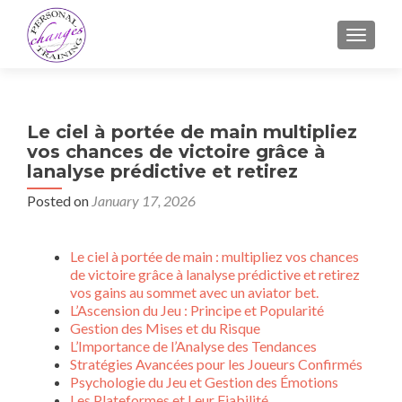
TOGGLE
Le ciel à portée de main multipliez
vos chances de victoire grâce à
lanalyse prédictive et retirez
Posted on
January 17, 2026
Le ciel à portée de main : multipliez vos chances
de victoire grâce à lanalyse prédictive et retirez
vos gains au sommet avec un aviator bet.
L’Ascension du Jeu : Principe et Popularité
Gestion des Mises et du Risque
L’Importance de l’Analyse des Tendances
Stratégies Avancées pour les Joueurs Confirmés
Psychologie du Jeu et Gestion des Émotions
Les Plateformes et Leur Fiabilité