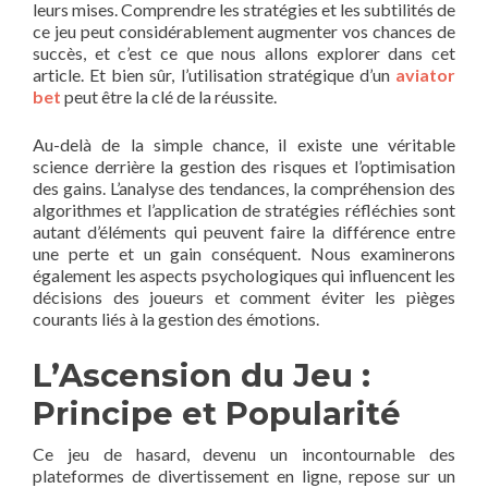
leurs mises. Comprendre les stratégies et les subtilités de
ce jeu peut considérablement augmenter vos chances de
succès, et c’est ce que nous allons explorer dans cet
article. Et bien sûr, l’utilisation stratégique d’un
aviator
bet
peut être la clé de la réussite.
Au-delà de la simple chance, il existe une véritable
science derrière la gestion des risques et l’optimisation
des gains. L’analyse des tendances, la compréhension des
algorithmes et l’application de stratégies réfléchies sont
autant d’éléments qui peuvent faire la différence entre
une perte et un gain conséquent. Nous examinerons
également les aspects psychologiques qui influencent les
décisions des joueurs et comment éviter les pièges
courants liés à la gestion des émotions.
L’Ascension du Jeu :
Principe et Popularité
Ce jeu de hasard, devenu un incontournable des
plateformes de divertissement en ligne, repose sur un