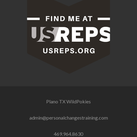
Plano TX
WildPokies
admin@personalchangestraining.com
469.964.8630