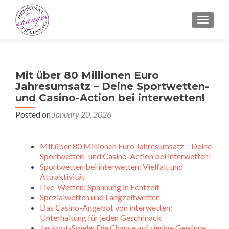
TOGGLE
Mit über 80 Millionen Euro
Jahresumsatz – Deine Sportwetten-
und Casino-Action bei interwetten!
Posted on
January 20, 2026
Mit über 80 Millionen Euro Jahresumsatz – Deine
Sportwetten- und Casino-Action bei interwetten!
Sportwetten bei interwetten: Vielfalt und
Attraktivität
Live-Wetten: Spannung in Echtzeit
Spezialwetten und Langzeitwetten
Das Casino-Angebot von interwetten:
Unterhaltung für jeden Geschmack
Jackpot-Spiele: Die Chance auf riesige Gewinne