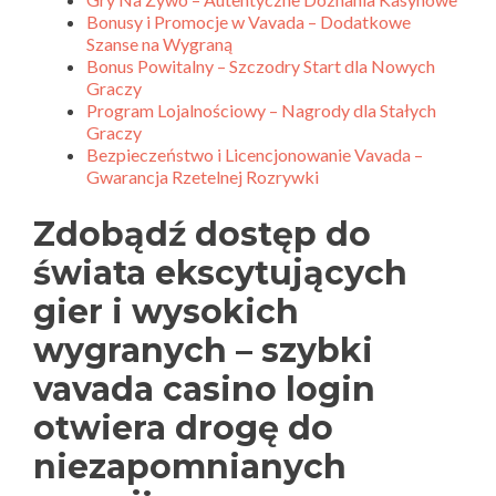
Bonusy i Promocje w Vavada – Dodatkowe
Szanse na Wygraną
Bonus Powitalny – Szczodry Start dla Nowych
Graczy
Program Lojalnościowy – Nagrody dla Stałych
Graczy
Bezpieczeństwo i Licencjonowanie Vavada –
Gwarancja Rzetelnej Rozrywki
Zdobądź dostęp do
świata ekscytujących
gier i wysokich
wygranych – szybki
vavada casino login
otwiera drogę do
niezapomnianych