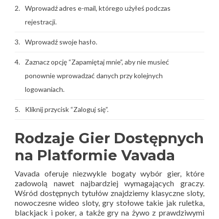
2.
Wprowadź adres e-mail, którego użyłeś podczas
rejestracji.
3.
Wprowadź swoje hasło.
4.
Zaznacz opcję “Zapamiętaj mnie”, aby nie musieć
ponownie wprowadzać danych przy kolejnych
logowaniach.
5.
Kliknij przycisk “Zaloguj się”.
Rodzaje Gier Dostępnych
na Platformie Vavada
Vavada oferuje niezwykle bogaty wybór gier, które
zadowolą nawet najbardziej wymagających graczy.
Wśród dostępnych tytułów znajdziemy klasyczne sloty,
nowoczesne wideo sloty, gry stołowe takie jak ruletka,
blackjack i poker, a także gry na żywo z prawdziwymi