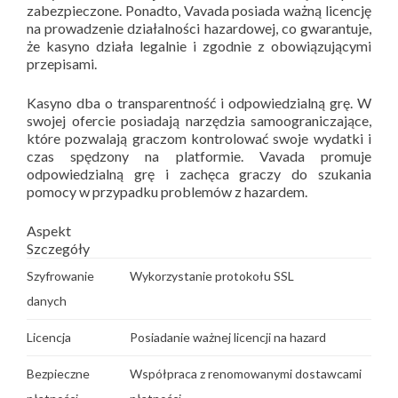
zabezpieczone. Ponadto, Vavada posiada ważną licencję
na prowadzenie działalności hazardowej, co gwarantuje,
że kasyno działa legalnie i zgodnie z obowiązującymi
przepisami.
Kasyno dba o transparentność i odpowiedzialną grę. W
swojej ofercie posiadają narzędzia samoograniczające,
które pozwalają graczom kontrolować swoje wydatki i
czas spędzony na platformie. Vavada promuje
odpowiedzialną grę i zachęca graczy do szukania
pomocy w przypadku problemów z hazardem.
Aspekt
Szczegóły
Szyfrowanie
Wykorzystanie protokołu SSL
danych
Licencja
Posiadanie ważnej licencji na hazard
Bezpieczne
Współpraca z renomowanymi dostawcami