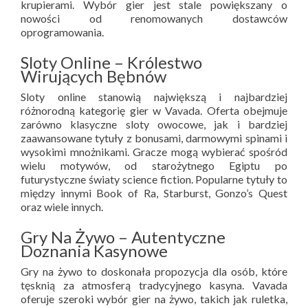
krupierami. Wybór gier jest stale powiększany o
nowości od renomowanych dostawców
oprogramowania.
Sloty Online – Królestwo
Wirujących Bębnów
Sloty online stanowią największą i najbardziej
różnorodną kategorię gier w Vavada. Oferta obejmuje
zarówno klasyczne sloty owocowe, jak i bardziej
zaawansowane tytuły z bonusami, darmowymi spinami i
wysokimi mnożnikami. Gracze mogą wybierać spośród
wielu motywów, od starożytnego Egiptu po
futurystyczne światy science fiction. Popularne tytuły to
między innymi Book of Ra, Starburst, Gonzo’s Quest
oraz wiele innych.
Gry Na Żywo – Autentyczne
Doznania Kasynowe
Gry na żywo to doskonała propozycja dla osób, które
tęsknią za atmosferą tradycyjnego kasyna. Vavada
oferuje szeroki wybór gier na żywo, takich jak ruletka,