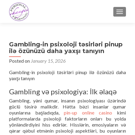
TOGGLE
Gambling-in psixoloji təsirləri pinup
ilə özünüzü daha yaxşı tanıyın
Posted on
January 15, 2026
Gambling-in psixoloji təsirləri pinup ilə özünüzü daha
yaxşı tanıyın
Gambling və psixologiya: İlk əlaqə
Gambling, yəni qumar, insanın psixologiyası üzərində
güclü təsirə malikdir. Hətta bəzi insanlar qumar
oyunlarına başladıqda,
pin-up online casino
kimi
platformalarda psixoloji faktorların onları bu yolda
yönləndirdiyini hiss edirlər. Hisslərin, emosiyaların və
qərar qəbul etmənin psixoloji aspektləri, bu oyunların