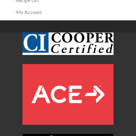
Recipe List
My Account