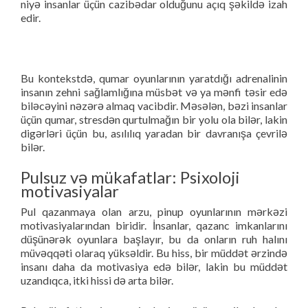
niyə insanlar üçün cazibədar olduğunu açıq şəkildə izah
edir.
Bu kontekstdə, qumar oyunlarının yaratdığı adrenalinin
insanın zehni sağlamlığına müsbət və ya mənfi təsir edə
biləcəyini nəzərə almaq vacibdir. Məsələn, bəzi insanlar
üçün qumar, stresdən qurtulmağın bir yolu ola bilər, lakin
digərləri üçün bu, asılılıq yaradan bir davranışa çevrilə
bilər.
Pulsuz və mükafatlar: Psixoloji
motivasiyalar
Pul qazanmaya olan arzu, pinup oyunlarının mərkəzi
motivasiyalarından biridir. İnsanlar, qazanc imkanlarını
düşünərək oyunlara başlayır, bu da onların ruh halını
müvəqqəti olaraq yüksəldir. Bu hiss, bir müddət ərzində
insanı daha da motivasiya edə bilər, lakin bu müddət
uzandıqca, itki hissi də arta bilər.