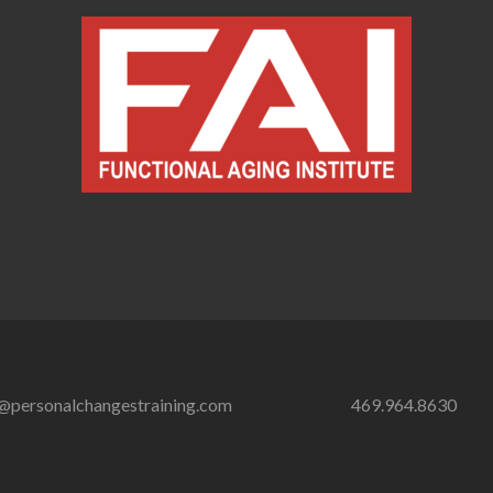
@personalchangestraining.com
469.964.8630