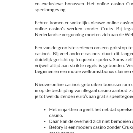
en exclusieve bonussen. Het online casino C
speelomgeving.
Echter komen er wekelijks nieuwe online casino’
online casino’s werken zonder Cruks. Bij legale
Nederlandse vergunning moeten zich aan de Wet
Een van de grootste redenen om een gokstop te 
casino’s. Bij veel andere casino’s duurt dit lan
duidelijk gericht op frequente spelers. Soms zel
vrijwel altijd aan strikte regels is gebonden. Ve
beginnen én een mooie welkomstbonus claimen v
Nieuwe online casino’s gebruiken bonussen om op
in op de bestrijding van illegaal casino aanbod, 
je tot wel duizenden euro’s aan gratis speeltegoed
Het ninja-thema geeft het net dat speelse 
casino.
Daar kan de overheid zich niet bemoeien d
Betory is een modern casino zonder Cruks 
crash games.