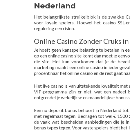
Nederland
Het belangrijkste struikelblok is de zwakke C
voor loyale spelers. Hoewel het casino SSL-e
regulering een risico.
Online Casino Zonder Cruks in
Je hoeft geen kansspelbelasting te betalen in een 
op een online casino site komt dan moet je eenv
die site. Het kan voorkomen dat je de beveil
marketing maakt een online casino in ieder geval
procent naar het online casino en de rest gaat na
Het live casino is van uitstekende kwaliteit met
VIP-programma zijn er niet, wat een nadeel is
ontgrendel je wekelijkse en maandelijkse bonuss
Een no deposit bonus behoort in Nederland tot
met regelmaat tegen. Bedragen tot wel € 1500 zij
de vaak wat bescheiden aanbiedingen die je in 
bonus types tegen. Voor vaste spelers biedt het