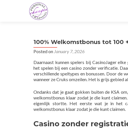
100% Welkomstbonus tot 100 +
Posted on
January 7, 2026
Daarnaast kunnen spelers bij CasinoJager elke g
het spelen bij een casino zonder verificatie. Daa
verschillende speltypes en bonussen. Door de we
wanneer ze Cruks omzeilen. Het is grijs gebied als
Ondanks dat je gaat gokken buiten de KSA om, g
welkomstbonus klaar zodat je die kunt claimen.
eigenlijk stortte. Het eerste wat je in het
welkomstbonus klaar zodat je die kunt claimen.
Casino zonder registratie