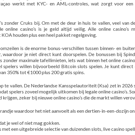
uraçao werkt met KYC- en AML-controles, wat zorgt voor een 
s zonder Cruks bij. Om met de deur in huis te vallen, veel van d
 online casino’s is je geld altijd veilig. Alle online casino’s 
 KOA houden plus een heel pakket regelgeving.
omzeilen is de enorme bonus-verschillen tussen binnen- en buite
ger, waardoor je niet direct kunt doorspelen. De bonussen bij Spind
fs zonder maximale tafellimieten, iets wat binnen het online casin
el spelers willen bijvoorbeeld Bitcoin slots spelen. Je kunt direct
an 350% tot €1000 plus 200 gratis spins.
 te vallen. De Nederlandse Kansspelautoriteit (Ksa) zet in 2026 
zodat spelers zoveel mogelijk uitkomen bij legale online casino’s. S
 krijgen, zeker bij nieuwe online casino’s die de markt willen verov
randje waardoor het niet aanvoelt als een dertien-in-een-dozijn on
at je wel of niet mag gokken.
met een uitgebreide selectie van duizenden slots, live casino spel