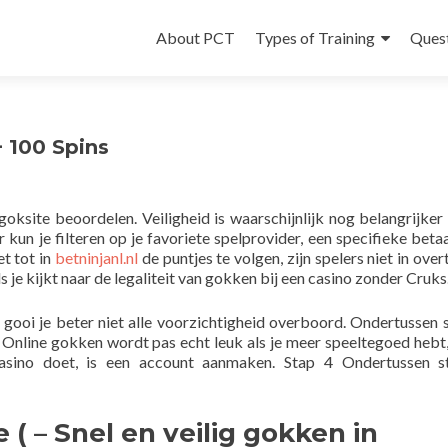
Skip
to
About PCT
Types of Training
Ques
content
 100 Spins
oksite beoordelen. Veiligheid is waarschijnlijk nog belangrijker 
r kun je filteren op je favoriete spelprovider, een specifieke betaa
t tot in
betninjanl.nl
de puntjes te volgen, zijn spelers niet in over
 je kijkt naar de legaliteit van gokken bij een casino zonder Cruks
ooi je beter niet alle voorzichtigheid overboord. Ondertussen s
 Online gokken wordt pas echt leuk als je meer speeltegoed hebt,
 casino doet, is een account aanmaken. Stap 4 Ondertussen s
 ( – Snel en veilig gokken in