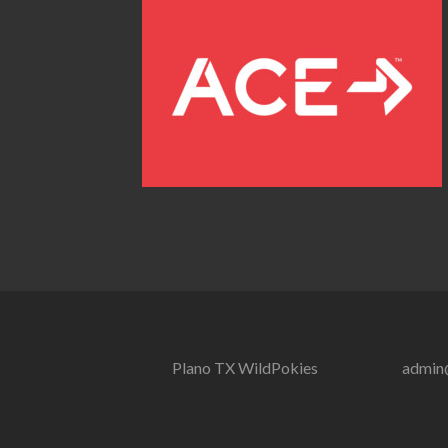
Plano TX
WildPokies
admin