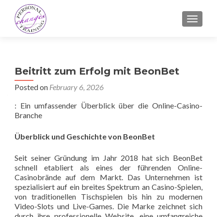
TOGGLE
Beitritt zum Erfolg mit BeonBet
Posted on
February 6, 2026
: Ein umfassender Überblick über die Online-Casino-
Branche
Überblick und Geschichte von BeonBet
Seit seiner Gründung im Jahr 2018 hat sich BeonBet
schnell etabliert als eines der führenden Online-
Casinobrände auf dem Markt. Das Unternehmen ist
spezialisiert auf ein breites Spektrum an Casino-Spielen,
von traditionellen Tischspielen bis hin zu modernen
Video-Slots und Live-Games. Die Marke zeichnet sich
durch ihre professionelle Website, eine umfangreiche