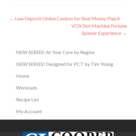
Post
←
Low Deposit Online Casinos for Real Money Play.4
VOX Slot Machine Fortune
navigation
Spinner Experience
→
NEW SERIES! At Your Core by Regina
NEW SERIES! Designed for PCT by Tim Young
Home
Workouts
Recipe List
My Account