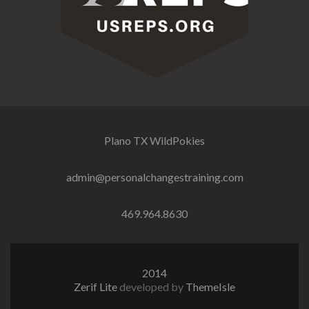
Plano TX
WildPokies
admin@personalchangestraining.com
469.964.8630
2014
Zerif Lite
developed by
ThemeIsle