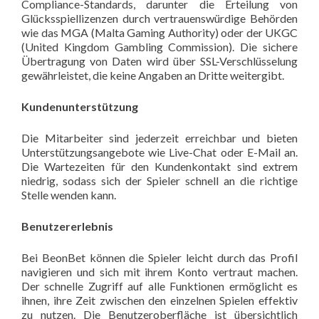
Compliance-Standards, darunter die Erteilung von
Glücksspiellizenzen durch vertrauenswürdige Behörden
wie das MGA (Malta Gaming Authority) oder der UKGC
(United Kingdom Gambling Commission). Die sichere
Übertragung von Daten wird über SSL-Verschlüsselung
gewährleistet, die keine Angaben an Dritte weitergibt.
Kundenunterstützung
Die Mitarbeiter sind jederzeit erreichbar und bieten
Unterstützungsangebote wie Live-Chat oder E-Mail an.
Die Wartezeiten für den Kundenkontakt sind extrem
niedrig, sodass sich der Spieler schnell an die richtige
Stelle wenden kann.
Benutzererlebnis
Bei BeonBet können die Spieler leicht durch das Profil
navigieren und sich mit ihrem Konto vertraut machen.
Der schnelle Zugriff auf alle Funktionen ermöglicht es
ihnen, ihre Zeit zwischen den einzelnen Spielen effektiv
zu nutzen. Die Benutzeroberfläche ist übersichtlich