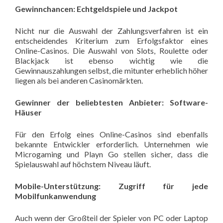
Gewinnchancen: Echtgeldspiele und Jackpot
Nicht nur die Auswahl der Zahlungsverfahren ist ein
entscheidendes Kriterium zum Erfolgsfaktor eines
Online-Casinos. Die Auswahl von Slots, Roulette oder
Blackjack ist ebenso wichtig wie die
Gewinnauszahlungen selbst, die mitunter erheblich höher
liegen als bei anderen Casinomärkten.
Gewinner der beliebtesten Anbieter: Software-
Häuser
Für den Erfolg eines Online-Casinos sind ebenfalls
bekannte Entwickler erforderlich. Unternehmen wie
Microgaming und Playn Go stellen sicher, dass die
Spielauswahl auf höchstem Niveau läuft.
Mobile-Unterstützung: Zugriff für jede
Mobilfunkanwendung
Auch wenn der Großteil der Spieler von PC oder Laptop