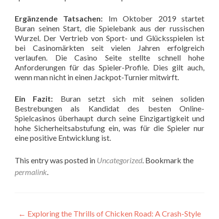
Ergänzende Tatsachen:
Im Oktober 2019 startet
Buran seinen Start, die Spielebank aus der russischen
Wurzel. Der Vertrieb von Sport- und Glücksspielen ist
bei Casinomärkten seit vielen Jahren erfolgreich
verlaufen. Die Casino Seite stellte schnell hohe
Anforderungen für das Spieler-Profile. Dies gilt auch,
wenn man nicht in einen Jackpot-Turnier mitwirft.
Ein Fazit:
Buran setzt sich mit seinen soliden
Bestrebungen als Kandidat des besten Online-
Spielcasinos überhaupt durch seine Einzigartigkeit und
hohe Sicherheitsabstufung ein, was für die Spieler nur
eine positive Entwicklung ist.
This entry was posted in
Uncategorized
. Bookmark the
permalink
.
Post
←
Exploring the Thrills of Chicken Road: A Crash-Style