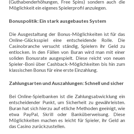
(Guthabenderhöhungen, Free Spins) sondern auch die
Möglichkeit ein eigenes Spielerprofil anzulegen.
Bonuspolitik: Ein stark ausgebautes System
Die Ausgestaltung der Bonus-Möglichkeiten ist für das
Online-Glücksspiel eine entscheidende Rolle. Die
Casinobranche versucht ständig, Spielern ihr Geld zu
entlocken. In den Fällen von Buran wird man mit einer
soliden Bonusrate ausgespielt. Diese reicht von neuen
Spieler-Boni über Cashback-Möglichkeiten bis hin zum
klassischen Bonus für eine erste Einzahlung.
Zahlungsarten und Auszahlungen: Schnell und sicher
Bei Online-Spielbanken ist die Zahlungsabwicklung ein
entscheidender Punkt, um Sicherheit zu gewährleisten.
Buran hat sich hierzu auf etliche Methoden geeinigt, wie
etwa PayPal, Skrill oder Banküberweisung. Diese
Möglichkeiten machen es leicht für Spieler, ihr Geld an
das Casino zurückzustellen.