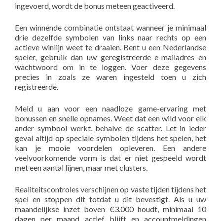
ingevoerd, wordt de bonus meteen geactiveerd.
Een winnende combinatie ontstaat wanneer je minimaal
drie dezelfde symbolen van links naar rechts op een
actieve winlijn weet te draaien. Bent u een Nederlandse
speler, gebruik dan uw geregistreerde e-mailadres en
wachtwoord om in te loggen. Voer deze gegevens
precies in zoals ze waren ingesteld toen u zich
registreerde.
Meld u aan voor een naadloze game-ervaring met
bonussen en snelle opnames. Weet dat een wild voor elk
ander symbool werkt, behalve de scatter. Let in ieder
geval altijd op speciale symbolen tijdens het spelen, het
kan je mooie voordelen opleveren. Een andere
veelvoorkomende vorm is dat er niet gespeeld wordt
met een aantal lijnen, maar met clusters.
Realiteitscontroles verschijnen op vaste tijden tijdens het
spel en stoppen dit totdat u dit bevestigt. Als u uw
maandelijkse inzet boven €3.000 houdt, minimaal 10
dagen per maand actief blijft en accountmeldingen