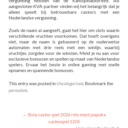
vergunning hebben van de Kansspelautoriteit. Als
aangesloten KVA-partner vinden wij het belangrijk dat je
alleen speelt bij betrouwbare casino’s met een
Nederlandse vergunning.
Zoals de naam al aangeeft, gaat het hier om slots waarin
verschillende vruchten voorkomen. Dat hoeft overigens
niet, maar de naam is gebaseerd op de ouderwetse
automaten met drie reels met een winlijn, waarbij
vruchtjes zorgden voor de winsten. Meld je nu aan voor
exclusieve bonussen en spellen op maat van Nederlandse
spelers. Ervaar het beste in online gaming met snelle
opnames en spannende bonussen.
This entry was posted in
Uncategorized
. Bookmark the
permalink
.
Post
←
Bsta casino spel 2026 rets mest populra
casinospel.1205
navigation