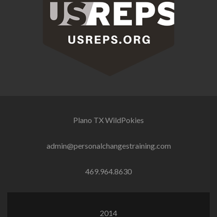
Plano TX
WildPokies
admin@personalchangestraining.com
469.964.8630
2014