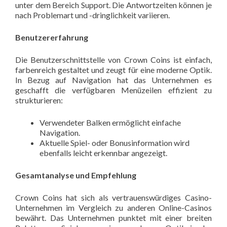
unter dem Bereich Support. Die Antwortzeiten können je
nach Problemart und -dringlichkeit variieren.
Benutzererfahrung
Die Benutzerschnittstelle von Crown Coins ist einfach,
farbenreich gestaltet und zeugt für eine moderne Optik.
In Bezug auf Navigation hat das Unternehmen es
geschafft die verfügbaren Menüzeilen effizient zu
strukturieren:
Verwendeter Balken ermöglicht einfache
Navigation.
Aktuelle Spiel- oder Bonusinformation wird
ebenfalls leicht erkennbar angezeigt.
Gesamtanalyse und Empfehlung
Crown Coins hat sich als vertrauenswürdiges Casino-
Unternehmen im Vergleich zu anderen Online-Casinos
bewährt. Das Unternehmen punktet mit einer breiten