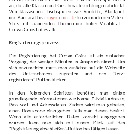
an, die alle Klassen und Geschmacksrichtungen abdeckt.
Von klassischen Tischspielen wie Roulette, Blackjack
und Baccarat bis
crown-coins.de
hin zu modernen Video-
Slots mit spannenden Themen und hoher Volatilität –
Crown Coins hat es alle.
Registrierungsprozess
Die Registrierung bei Crown Coins ist ein einfacher
Vorgang, der wenige Minuten in Anspruch nimmt. Um
sich anzumelden, muss man zunächst auf die Webseite
des Unternehmens zugreifen und den "Jetzt
registrieren"-Button klicken.
In den folgenden Schritten benötigt man einige
grundlegende Informationen wie Name, E-Mail-Adresse,
Passwort und Adressdaten. Zudem wird man gebeten,
einen Bonuscode einzugeben, falls man diesen besitzt.
Wenn alle erforderlichen Daten korrekt eingegeben
wurden, kann man sich mit einem Klick auf den
"Registrierung abschließen"-Button bestätigen lassen.