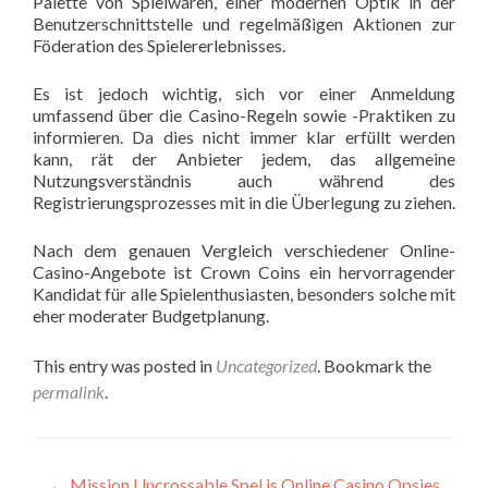
Palette von Spielwaren, einer modernen Optik in der
Benutzerschnittstelle und regelmäßigen Aktionen zur
Föderation des Spielererlebnisses.
Es ist jedoch wichtig, sich vor einer Anmeldung
umfassend über die Casino-Regeln sowie -Praktiken zu
informieren. Da dies nicht immer klar erfüllt werden
kann, rät der Anbieter jedem, das allgemeine
Nutzungsverständnis auch während des
Registrierungsprozesses mit in die Überlegung zu ziehen.
Nach dem genauen Vergleich verschiedener Online-
Casino-Angebote ist Crown Coins ein hervorragender
Kandidat für alle Spielenthusiasten, besonders solche mit
eher moderater Budgetplanung.
This entry was posted in
Uncategorized
. Bookmark the
permalink
.
←
Mission Uncrossable Spel is Online Casino Opsies