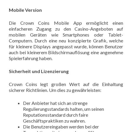
Mobile Version
Die Crown Coins Mobile App ermöglicht einen
einfacheren Zugang zu den Casino-Angeboten auf
mobilen Geräten wie Smartphones oder Tablet-
Computern. Durch eine neu konzipierte Grafik, welche
für kleinere Displays angepasst wurde, können Benutzer
auch bei kleinerem Bildschirmauflösung eine angenehme
Spielerfahrung haben.
Sicherheit und Lizenzierung
Crown Coins legt großen Wert auf die Einhaltung
sicherer Richtlinien. Um dies zu gewährleisten:
Der Anbieter hat sich an strenge
Regulierungsstandards halten, um seinen
Reputationsstandard durch faire
Geschäftspraktiken zu wahren.
Die Benutzereingaben werden bei der