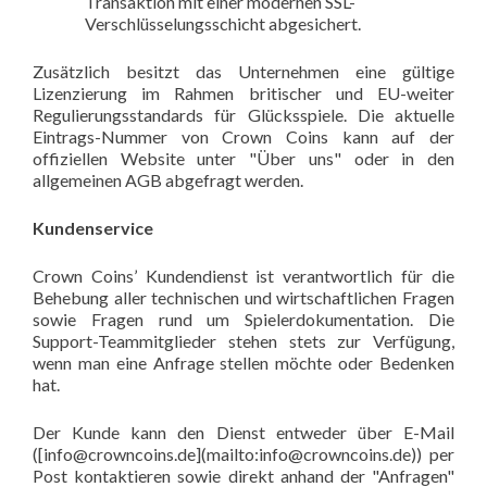
Transaktion mit einer modernen SSL-
Verschlüsselungsschicht abgesichert.
Zusätzlich besitzt das Unternehmen eine gültige
Lizenzierung im Rahmen britischer und EU-weiter
Regulierungsstandards für Glücksspiele. Die aktuelle
Eintrags-Nummer von Crown Coins kann auf der
offiziellen Website unter "Über uns" oder in den
allgemeinen AGB abgefragt werden.
Kundenservice
Crown Coins’ Kundendienst ist verantwortlich für die
Behebung aller technischen und wirtschaftlichen Fragen
sowie Fragen rund um Spielerdokumentation. Die
Support-Teammitglieder stehen stets zur Verfügung,
wenn man eine Anfrage stellen möchte oder Bedenken
hat.
Der Kunde kann den Dienst entweder über E-Mail
([info@crowncoins.de](mailto:info@crowncoins.de)) per
Post kontaktieren sowie direkt anhand der "Anfragen"