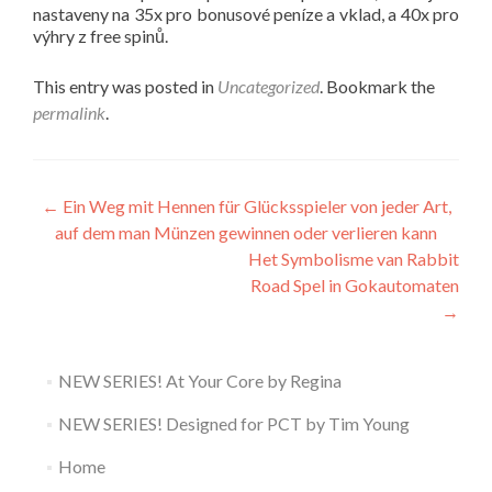
nastaveny na 35x pro bonusové peníze a vklad, a 40x pro
výhry z free spinů.
This entry was posted in
Uncategorized
. Bookmark the
permalink
.
Post
←
Ein Weg mit Hennen für Glücksspieler von jeder Art,
auf dem man Münzen gewinnen oder verlieren kann
navigation
Het Symbolisme van Rabbit
Road Spel in Gokautomaten
→
NEW SERIES! At Your Core by Regina
NEW SERIES! Designed for PCT by Tim Young
Home