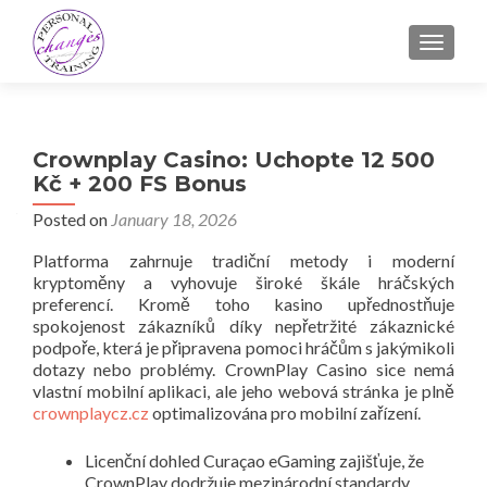
TOGGLE
Crownplay Casino: Uchopte 12 500
Kč + 200 FS Bonus
Posted on
January 18, 2026
Platforma zahrnuje tradiční metody i moderní
kryptoměny a vyhovuje široké škále hráčských
preferencí. Kromě toho kasino upřednostňuje
spokojenost zákazníků díky nepřetržité zákaznické
podpoře, která je připravena pomoci hráčům s jakýmikoli
dotazy nebo problémy. CrownPlay Casino sice nemá
vlastní mobilní aplikaci, ale jeho webová stránka je plně
crownplaycz.cz
optimalizována pro mobilní zařízení.
Licenční dohled Curaçao eGaming zajišťuje, že
CrownPlay dodržuje mezinárodní standardy