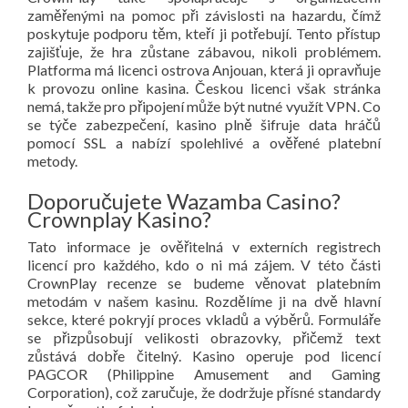
zaměřenými na pomoc při závislosti na hazardu, čímž
poskytuje podporu těm, kteří ji potřebují. Tento přístup
zajišťuje, že hra zůstane zábavou, nikoli problémem.
Platforma má licenci ostrova Anjouan, která ji opravňuje
k provozu online kasina. Českou licenci však stránka
nemá, takže pro připojení může být nutné využít VPN. Co
se týče zabezpečení, kasino plně šifruje data hráčů
pomocí SSL a nabízí spolehlivé a ověřené platební
metody.
Doporučujete Wazamba Casino?
Crownplay Kasino?
Tato informace je ověřitelná v externích registrech
licencí pro každého, kdo o ni má zájem. V této části
CrownPlay recenze se budeme věnovat platebním
metodám v našem kasinu. Rozdělíme ji na dvě hlavní
sekce, které pokryjí proces vkladů a výběrů. Formuláře
se přizpůsobují velikosti obrazovky, přičemž text
zůstává dobře čitelný. Kasino operuje pod licencí
PAGCOR (Philippine Amusement and Gaming
Corporation), což zaručuje, že dodržuje přísné standardy