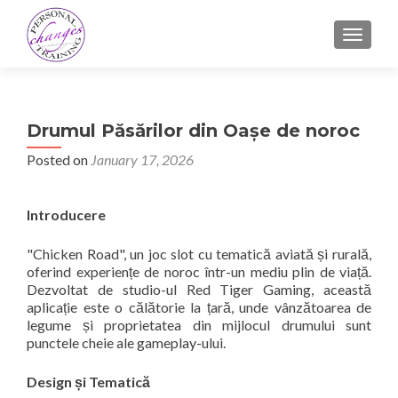
TOGGLE
Drumul Păsărilor din Oașe de noroc
Posted on
January 17, 2026
Introducere
"Chicken Road", un joc slot cu tematică aviată și rurală,
oferind experiențe de noroc într-un mediu plin de viață.
Dezvoltat de studio-ul Red Tiger Gaming, această
aplicație este o călătorie la țară, unde vânzătoarea de
legume și proprietatea din mijlocul drumului sunt
punctele cheie ale gameplay-ului.
Design și Tematică