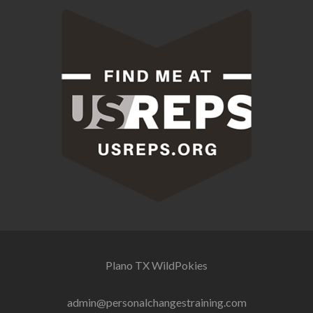
Plano TX
WildPokies
admin@personalchangestraining.com