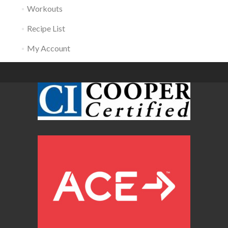
Workouts
Recipe List
My Account