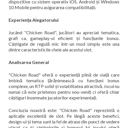
dispozitive cu sistem operativ iOS, Android și Windows
10 Mobile pentru asigurarea compatibilitații.
Experiența Alegatorului
Jucând "Chicken Road", jucători au apreciat tematica,
grafi ca, gameplay-ul eficient și funcțiunile bonus.
Câștigate de regulă mic într-un mod simplu este una
dintre caracteristicile cheie ale acestui slot.
Analisarea General
"Chicken Road" oferă o experiență plină de viață care
îmbină tematica țărănimească cu funcțiuni bonus
complexe, un RTP solid și volatilitatea atractivă. Jocul nu
numai că este prietenos pentru nou-veniți ci oferă chiar
câștiguri însemnate jucatorilor experimentați.
Concluzia noastră este: "Chicken Road" reprezintă o
aplicație excelentă de slot. Pe lângă aceste benefici,
design-ul și tema sunt la fel de atrase din punct de vedere
vizual ca și simbolurile si bonusul lui jocului oferă