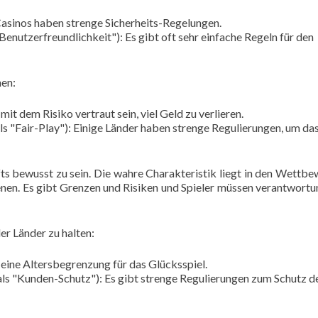
 Casinos haben strenge Sicherheits-Regelungen.
Benutzerfreundlichkeit"): Es gibt oft sehr einfache Regeln für den
hen:
 mit dem Risiko vertraut sein, viel Geld zu verlieren.
ls "Fair-Play"): Einige Länder haben strenge Regulierungen, um da
äfts bewusst zu sein. Die wahre Charakteristik liegt in den Wettb
ienen. Es gibt Grenzen und Risiken und Spieler müssen verantwortu
der Länder zu halten:
 eine Altersbegrenzung für das Glücksspiel.
als "Kunden-Schutz"): Es gibt strenge Regulierungen zum Schutz d