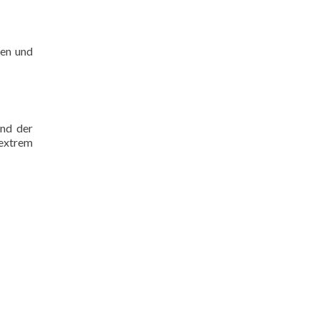
sen und
und der
 extrem