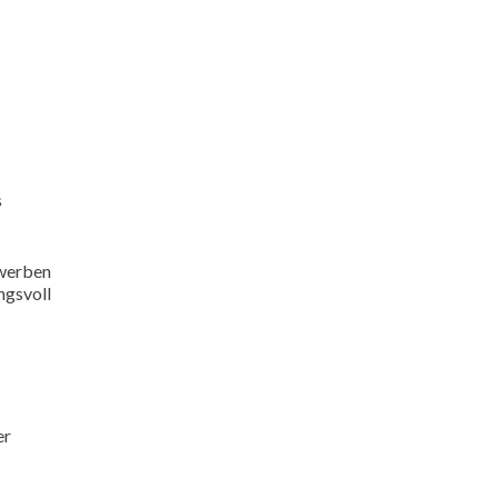
s
ewerben
ngsvoll
er