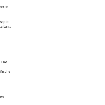
öheren
sspiel-
taltung
. Das
ifische
nen