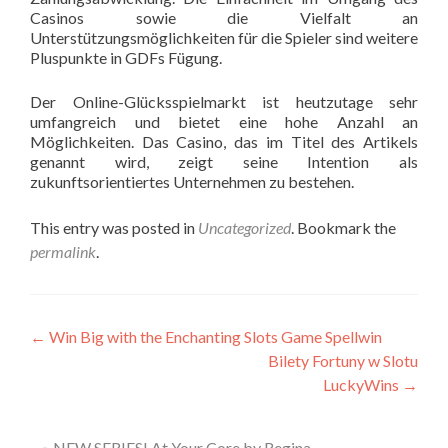
Casinos sowie die Vielfalt an
Unterstützungsmöglichkeiten für die Spieler sind weitere
Pluspunkte in GDFs Fügung.
Der Online-Glücksspielmarkt ist heutzutage sehr
umfangreich und bietet eine hohe Anzahl an
Möglichkeiten. Das Casino, das im Titel des Artikels
genannt wird, zeigt seine Intention als
zukunftsorientiertes Unternehmen zu bestehen.
This entry was posted in
Uncategorized
. Bookmark the
permalink
.
Post
←
Win Big with the Enchanting Slots Game Spellwin
Bilety Fortuny w Slotu
navigation
LuckyWins
→
NEW SERIES! At Your Core by Regina