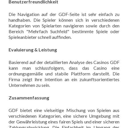
Benutzerfreundlichkeit
Die Navigation auf der GDF-Seite ist sehr einfach zu
handhaben. Die Spieler können sich in verschiedenen
Kategorien von Spielarten navigieren sowie durch den
Bereich "Mehrfach Suchfeld" bestimmte Spiele oder
Spieleanbieter schnell auffinden.
Evaluierung & Leistung
Basierend auf der detaillierten Analyse des Casinos GDF
kann man schlussfolgern, dass das Casino eine
ordnungsgemäße und stabile Plattform darstellt. Die
Firma zeigt ihre Intention an ein zukunftsorientiertes
Unternehmen zu sein.
Zusammenfassung
GDF bietet eine vielseitige Mischung von Spielen aus
verschiedenen Kategorien, eine sichere Umgebung mit
der Gewährleistung eines fairen Spiels und einer sicheren
Zahlungsabwicklung. Die Einfachheit im Umgang des