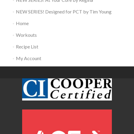
NEW SERIES! Designed for PCT by Tim Young
Home
Workouts
Recipe List
My Account