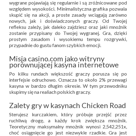
wygrane pojawiają się regularnie i są zróżnicowane pod
względem wysokości. Minimalistyczna grafika pozwala
skupić się na akcji, a proste zasady wciągają zarówno
nowych, jak i doświadczonych graczy. Od Twojej
refleksu zależy, jak daleko zajdziesz oraz jaki mnożnik
zostanie przypisany do Twojej wygranej. Gra, dzięki
prostym zasadom i wysokiemu tempu rozgrywki,
przypadnie do gustu fanom szybkich emocji.
Misja casino.com jako witryny
porównującej kasyna internetowe
Po kilku rundach większość graczy porusza się po
interfejsie odruchowo. Oznacza to około 2% przewagi
kasyna w bardzo długim okresie. W tym przewodniku
skupimy się na realiach polskich graczy.
Zalety gry w kasynach Chicken Road
Sterujesz kurczakiem, który próbuje przejść przez
ruchliwą drogę, a każdy krok zwiększa mnożnik.
Teoretyczny maksymalny mnożnik wynosi 2,542,251x,
choć osiągnięcie go jest niezwykle rzadkie. Gra jest