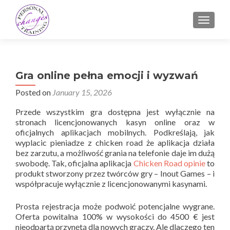
TOGGLE
Gra online pełna emocji i wyzwań
Posted on
January 15, 2026
Przede wszystkim gra dostępna jest wyłącznie na
stronach licencjonowanych kasyn online oraz w
oficjalnych aplikacjach mobilnych. Podkreślają, jak
wyplacic pieniadze z chicken road że aplikacja działa
bez zarzutu, a możliwość grania na telefonie daje im dużą
swobodę. Tak, oficjalna aplikacja
Chicken Road opinie
to
produkt stworzony przez twórców gry – Inout Games – i
współpracuje wyłącznie z licencjonowanymi kasynami.
Prosta rejestracja może podwoić potencjalne wygrane.
Oferta powitalna 100% w wysokości do 4500 € jest
nieodpartą przynętą dla nowych graczy. Ale dlaczego ten