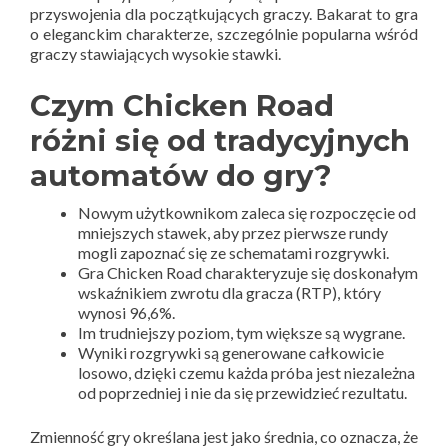
przyswojenia dla początkujących graczy. Bakarat to gra
o eleganckim charakterze, szczególnie popularna wśród
graczy stawiających wysokie stawki.
Czym Chicken Road
różni się od tradycyjnych
automatów do gry?
Nowym użytkownikom zaleca się rozpoczęcie od
mniejszych stawek, aby przez pierwsze rundy
mogli zapoznać się ze schematami rozgrywki.
Gra Chicken Road charakteryzuje się doskonałym
wskaźnikiem zwrotu dla gracza (RTP), który
wynosi 96,6%.
Im trudniejszy poziom, tym większe są wygrane.
Wyniki rozgrywki są generowane całkowicie
losowo, dzięki czemu każda próba jest niezależna
od poprzedniej i nie da się przewidzieć rezultatu.
Zmienność gry określana jest jako średnia, co oznacza, że