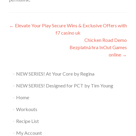
Post
←
Elevate Your Play Secure Wins & Exclusive Offers with
f7 casino uk
navigation
Chicken Road Demo
Bezplatná hra InOut Games
online
→
NEW SERIES! At Your Core by Regina
NEW SERIES! Designed for PCT by Tim Young
Home
Workouts
Recipe List
My Account