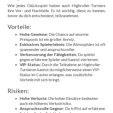
Wie jedes Glücksspiel haben auch Highroller-Turniere
ihre Vor- und Nachteile. Es ist wichtig, diese zu kennen,
bevor du dich entscheidest, teilzunehmen.
Vorteile:
Hohe Gewinne:
Die Chance auf enorme
Preispools ist ein großer Anreiz.
Exklusives Spielerlebnis:
Die Atmosphäre ist oft
spannender und anspruchsvoller.
Verbesserung der Fähigkeiten:
Du spielst
gegen erfahrene Spieler und kannst viel lernen.
VIP-Status:
Durch die Teilnahme an Highroller-
Turnieren kannst du möglicherweise einen VIP-
Status im Casino erlangen, was zusätzliche
Vorteile mit sich bringt.
Risiken:
Hohe Verluste:
Die hohen Einsätze bedeuten
auch ein höheres Verlustrisiko.
Anspruchsvolle Gegner:
Du triffst auf erfahrene