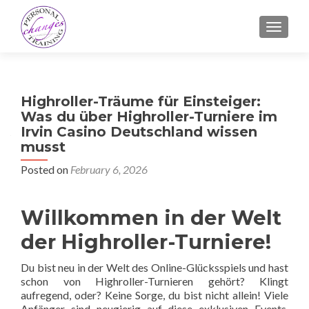
TOGGLE
Highroller-Träume für Einsteiger:
Was du über Highroller-Turniere im
Irvin Casino Deutschland wissen
musst
Posted on
February 6, 2026
Willkommen in der Welt
der Highroller-Turniere!
Du bist neu in der Welt des Online-Glücksspiels und hast
schon von Highroller-Turnieren gehört? Klingt
aufregend, oder? Keine Sorge, du bist nicht allein! Viele
Anfänger sind neugierig auf diese exklusiven Events,