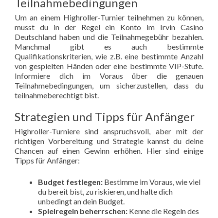
Teilnahmebedingungen
Um an einem Highroller-Turnier teilnehmen zu können,
musst du in der Regel ein Konto im Irvin Casino
Deutschland haben und die Teilnahmegebühr bezahlen.
Manchmal gibt es auch bestimmte
Qualifikationskriterien, wie z.B. eine bestimmte Anzahl
von gespielten Händen oder eine bestimmte VIP-Stufe.
Informiere dich im Voraus über die genauen
Teilnahmebedingungen, um sicherzustellen, dass du
teilnahmeberechtigt bist.
Strategien und Tipps für Anfänger
Highroller-Turniere sind anspruchsvoll, aber mit der
richtigen Vorbereitung und Strategie kannst du deine
Chancen auf einen Gewinn erhöhen. Hier sind einige
Tipps für Anfänger:
Budget festlegen:
Bestimme im Voraus, wie viel
du bereit bist, zu riskieren, und halte dich
unbedingt an dein Budget.
Spielregeln beherrschen:
Kenne die Regeln des