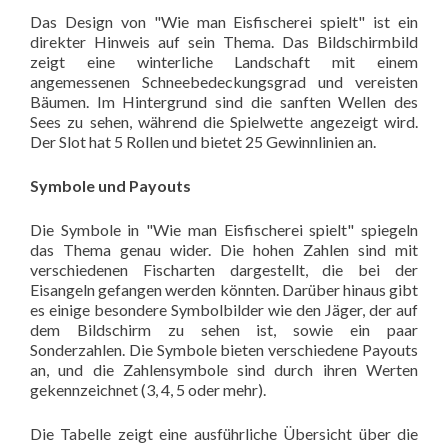
Das Design von "Wie man Eisfischerei spielt" ist ein
direkter Hinweis auf sein Thema. Das Bildschirmbild
zeigt eine winterliche Landschaft mit einem
angemessenen Schneebedeckungsgrad und vereisten
Bäumen. Im Hintergrund sind die sanften Wellen des
Sees zu sehen, während die Spielwette angezeigt wird.
Der Slot hat 5 Rollen und bietet 25 Gewinnlinien an.
Symbole und Payouts
Die Symbole in "Wie man Eisfischerei spielt" spiegeln
das Thema genau wider. Die hohen Zahlen sind mit
verschiedenen Fischarten dargestellt, die bei der
Eisangeln gefangen werden könnten. Darüber hinaus gibt
es einige besondere Symbolbilder wie den Jäger, der auf
dem Bildschirm zu sehen ist, sowie ein paar
Sonderzahlen. Die Symbole bieten verschiedene Payouts
an, und die Zahlensymbole sind durch ihren Werten
gekennzeichnet (3, 4, 5 oder mehr).
Die Tabelle zeigt eine ausführliche Übersicht über die