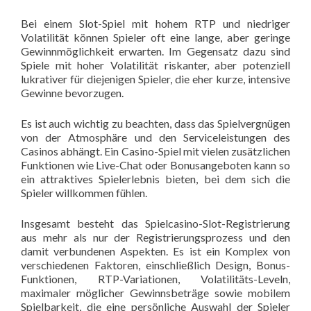
Bei einem Slot-Spiel mit hohem RTP und niedriger
Volatilität können Spieler oft eine lange, aber geringe
Gewinnmöglichkeit erwarten. Im Gegensatz dazu sind
Spiele mit hoher Volatilität riskanter, aber potenziell
lukrativer für diejenigen Spieler, die eher kurze, intensive
Gewinne bevorzugen.
Es ist auch wichtig zu beachten, dass das Spielvergnügen
von der Atmosphäre und den Serviceleistungen des
Casinos abhängt. Ein Casino-Spiel mit vielen zusätzlichen
Funktionen wie Live-Chat oder Bonusangeboten kann so
ein attraktives Spielerlebnis bieten, bei dem sich die
Spieler willkommen fühlen.
Insgesamt besteht das Spielcasino-Slot-Registrierung
aus mehr als nur der Registrierungsprozess und den
damit verbundenen Aspekten. Es ist ein Komplex von
verschiedenen Faktoren, einschließlich Design, Bonus-
Funktionen, RTP-Variationen, Volatilitäts-Leveln,
maximaler möglicher Gewinnsbeträge sowie mobilem
Spielbarkeit, die eine persönliche Auswahl der Spieler