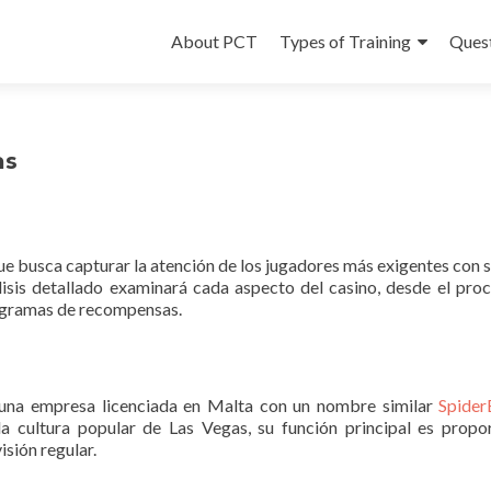
Skip
to
About PCT
Types of Training
Ques
content
as
ue busca capturar la atención de los jugadores más exigentes con 
isis detallado examinará cada aspecto del casino, desde el pro
programas de recompensas.
 una empresa licenciada en Malta con un nombre similar
Spider
a cultura popular de Las Vegas, su función principal es propo
isión regular.