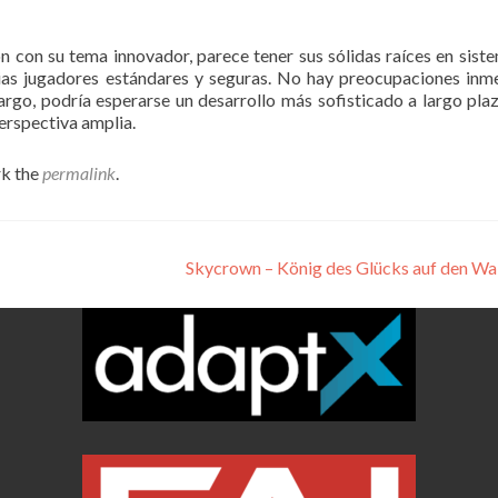
ón con su tema innovador, parece tener sus sólidas raíces en sist
ias jugadores estándares y seguras. No hay preocupaciones inm
argo, podría esperarse un desarrollo más sofisticado a largo pla
perspectiva amplia.
k the
permalink
.
Skycrown – König des Glücks auf den W