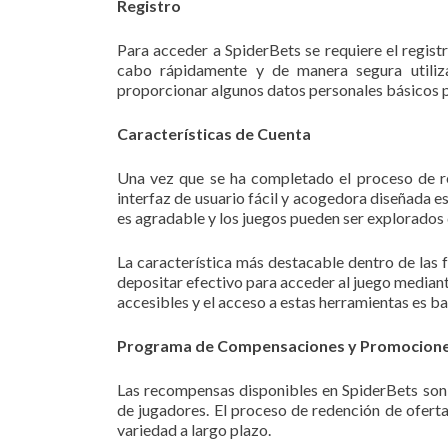
Registro
Para acceder a SpiderBets se requiere el registr
cabo rápidamente y de manera segura utiliz
proporcionar algunos datos personales básicos p
Características de Cuenta
Una vez que se ha completado el proceso de re
interfaz de usuario fácil y acogedora diseñada e
es agradable y los juegos pueden ser explorados 
La característica más destacable dentro de las 
depositar efectivo para acceder al juego median
accesibles y el acceso a estas herramientas es ba
Programa de Compensaciones y Promocion
Las recompensas disponibles en SpiderBets son d
de jugadores. El proceso de redención de oferta
variedad a largo plazo.