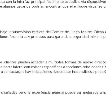
a con la interfaz principal fácilmente accesible vía dispositivo
que algunos usuarios podrían encontrar que el enfoque visual es 
 bajo la supervisión estricta del Comité de Juego Maltés. Dicho 
ciones financieras y procesos para garantizar seguridad máxima p
los clientes pueden acceder a múltiples formas de apoyo direc
na barra lateral con enlaces específicos a secciones relacionadas.
 contactar, no hay indicaciones de que sean inaccesibles o poco út
en diseñadas pero la experiencia general puede ser mejorada am