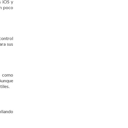
s iOS y
un poco
control
ara sus
to como
 Aunque
iles.
pliando