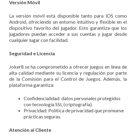
Versión Móvil
La versión móvil está disponible tanto para iOS como
Android, ofreciendo un entorno intuitivo y flexible en el
dispositivo favorito del jugador. Esto garantiza que los
jugadores puedan acceder a sus cuentas y jugar desde
cualquier lugar con facilidad.
Seguridad e Licencia
Joker8 se ha comprometido a ofrecer juegos en línea de
alta calidad mediante su licencia y regulación por parte
de la Comisión para el Control de Juegos. Además, la
plataforma garantiza:
Confidencialidad: datos personales protegidos
con tecnología SSL (criptografía).
Privacidad: Política de privacidad que promueve
prácticas seguras.
Atención al Cliente