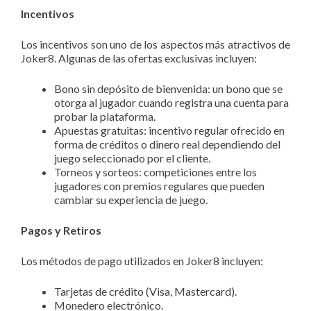
Incentivos
Los incentivos son uno de los aspectos más atractivos de
Joker8. Algunas de las ofertas exclusivas incluyen:
Bono sin depósito de bienvenida: un bono que se
otorga al jugador cuando registra una cuenta para
probar la plataforma.
Apuestas gratuitas: incentivo regular ofrecido en
forma de créditos o dinero real dependiendo del
juego seleccionado por el cliente.
Torneos y sorteos: competiciones entre los
jugadores con premios regulares que pueden
cambiar su experiencia de juego.
Pagos y Retiros
Los métodos de pago utilizados en Joker8 incluyen:
Tarjetas de crédito (Visa, Mastercard).
Monedero electrónico.