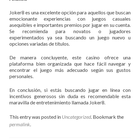
Joker8 es una excelente opción para aquellos que buscan
emocionante experiencias con juegos casuales
asequibles e importantes premios por jugar en su cuenta.
Se recomienda para novatos o jugadores
experimentados ya sea buscando un juego nuevo u
opciones variadas de títulos.
De manera concluyente, este casino ofrece una
plataforma bien organizada que hace fácil navegar y
encontrar el juego más adecuado según sus gustos
personales.
En conclusión, si estás buscando jugar en línea con
incentivos generosos sin duda es recomendable esta
maravilla de entretenimiento llamada Joker8.
This entry was posted in
Uncategorized
. Bookmark the
permalink
.