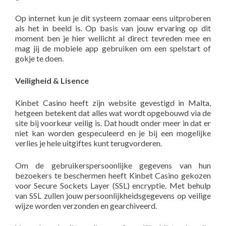
Op internet kun je dit systeem zomaar eens uitproberen
als het in beeld is. Op basis van jouw ervaring op dit
moment ben je hier wellicht al direct tevreden mee en
mag jij de mobiele app gebruiken om een spelstart of
gokje te doen.
Veiligheid & Lisence
Kinbet Casino heeft zijn website gevestigd in Malta,
hetgeen betekent dat alles wat wordt opgebouwd via de
site bij voorkeur veilig is. Dat houdt onder meer in dat er
niet kan worden gespeculeerd en je bij een mogelijke
verlies je hele uitgiftes kunt terugvorderen.
Om de gebruikerspersoonlijke gegevens van hun
bezoekers te beschermen heeft Kinbet Casino gekozen
voor Secure Sockets Layer (SSL) encryptie. Met behulp
van SSL zullen jouw persoonlijkheidsgegevens op veilige
wijze worden verzonden en gearchiveerd.