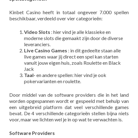
Kinbet Casino heeft in totaal ongeveer 7.000 spellen
beschikbaar, verdeeld over vier categorieën:
Video Slots
: hier vind je alle klassieke en
moderne slots die gemaakt zijn door de diverse
leveranciers.
Live Casino Games
: in dit gedeelte staan alle
live games waar jij direct een spel kan starten
vanuit jouw eigen huis, zoals Roulette en Black
Jack
Taal-
en andere spellen: hier vind je ook
pokervarianten en roulette.
Door middel van de software providers die in het land
worden opgespannen wordt er gespeeld met behulp van
een uitgebreid platform dat veel verschillende games
bevat. De 4 verschillende categorieën stellen bijna niets
voor, maar we lichten wel je in op wat te verwachten is.
Software Providers