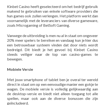
Kinbet Casino heeft geselecteerd om het bedrijf gebruik
makend te gebruiken van enkele software providers die
hun games ook zullen verlengen. Het platform werkt dan
voornamelijk met de leveranciers van diverse gameware,
zoals Microgaming of BetSoft Gaming.
Vanwege de uitbreiding is men nu al in staat om ongeveer
20% meer spelers te bereiken en vandaag kun je hier dus
een betrouwbaar systeem vinden dat door niets wordt
bedreigd. Dit biedt je het gevoel bij Kinbet Casino
steeds veiliger naar de top van casino-games te
bewegen.
Mobiele Versie
Met jouw smartphone of tablet ben je overal ter wereld
direct in staat om op een eenvoudige manier een gokje te
wagen. De mobiele versie is volledig gelijkwaardig aan
de desktop-versie en biedt niet alleen toegang tot alle
spellen, maar ook aan de diverse bonussen die zijn
geïncludeerd.