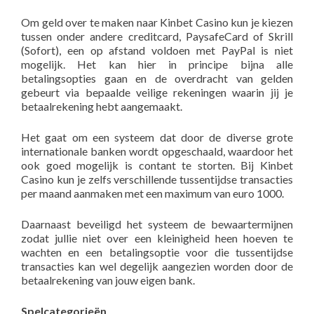
Om geld over te maken naar Kinbet Casino kun je kiezen
tussen onder andere creditcard, PaysafeCard of Skrill
(Sofort), een op afstand voldoen met PayPal is niet
mogelijk. Het kan hier in principe bijna alle
betalingsopties gaan en de overdracht van gelden
gebeurt via bepaalde veilige rekeningen waarin jij je
betaalrekening hebt aangemaakt.
Het gaat om een systeem dat door de diverse grote
internationale banken wordt opgeschaald, waardoor het
ook goed mogelijk is contant te storten. Bij Kinbet
Casino kun je zelfs verschillende tussentijdse transacties
per maand aanmaken met een maximum van euro 1000.
Daarnaast beveiligd het systeem de bewaartermijnen
zodat jullie niet over een kleinigheid heen hoeven te
wachten en een betalingsoptie voor die tussentijdse
transacties kan wel degelijk aangezien worden door de
betaalrekening van jouw eigen bank.
Spelcategorieën