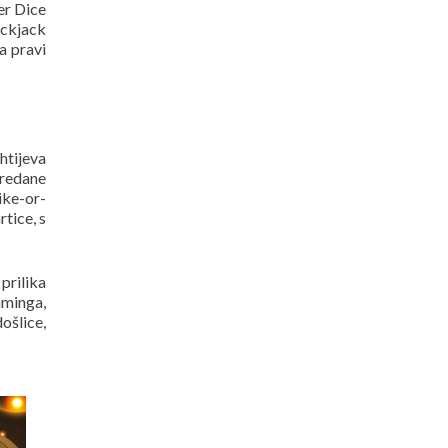
er Dice
ackjack
a pravi
htijeva
predane
ike-or-
tice, s
prilika
aminga,
ošlice,