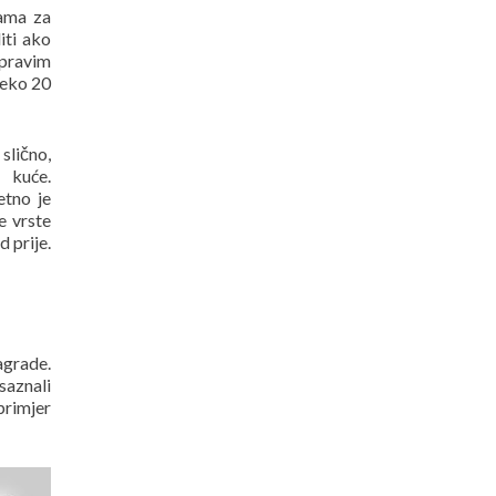
cama za
iti ako
 pravim
reko 20
slično,
 kuće.
etno je
e vrste
 prije.
agrade.
saznali
primjer