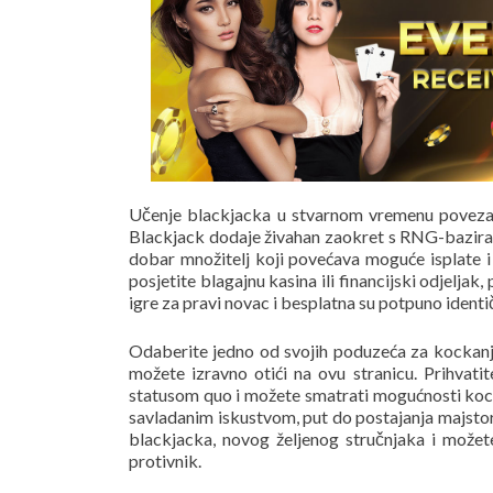
Učenje blackjacka u stvarnom vremenu povezan
Blackjack dodaje živahan zaokret s RNG-bazirani
dobar množitelj koji povećava moguće isplate i 
posjetite blagajnu kasina ili financijski odjeljak, 
igre za pravi novac i besplatna su potpuno identi
Odaberite jedno od svojih poduzeća za kockan
možete izravno otići na ovu stranicu. Prihvati
statusom quo i možete smatrati mogućnosti koc
savladanim iskustvom, put do postajanja majstor
blackjacka, novog željenog stručnjaka i možete 
protivnik.