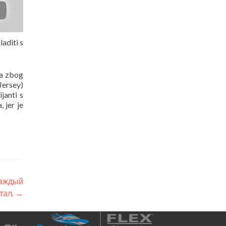
laditi s
ca zbog
Jersey)
janti s
 jer je
каждый
тал.
→