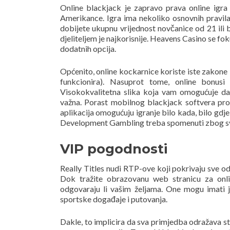
Online blackjack je zapravo prava online igr
Amerikance. Igra ima nekoliko osnovnih pravila, 
dobijete ukupnu vrijednost novčanice od 21 ili b
djeliteljem je najkorisnije. Heavens Casino se fo
dodatnih opcija.
Općenito, online kockarnice koriste iste zakone i 
funkcionira). Nasuprot tome, online bonus
Visokokvalitetna slika koja vam omogućuje da 
važna. Porast mobilnog blackjack softvera promi
aplikacija omogućuju igranje bilo kada, bilo gdje
Development Gambling treba spomenuti zbog svo
VIP pogodnosti
Really Titles nudi RTP-ove koji pokrivaju sve 
Dok tražite obrazovanu web stranicu za onli
odgovaraju li vašim željama. One mogu imati 
sportske događaje i putovanja.
Dakle, to implicira da sva primjedba odražava st