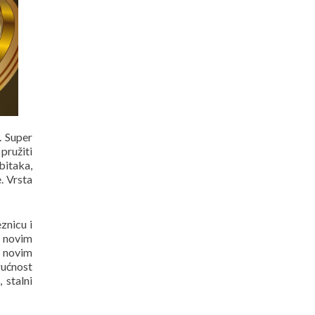
. Super
pružiti
bitaka,
e. Vrsta
znicu i
s novim
m novim
gućnost
 stalni