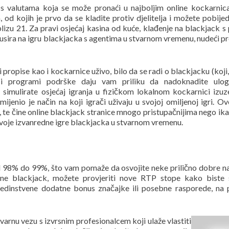
a s valutama koja se može pronaći u najboljim online kockarni
od kojih je prvo da se kladite protiv djelitelja i možete pobijed
lizu 21. Za pravi osjećaj kasina od kuće, klađenje na blackjack s
kusira na igru ​​blackjacka s agentima u stvarnom vremenu, nudeći p
propise kao i kockarnice uživo, bilo da se radi o blackjacku (koji, 
i i programi podrške daju vam priliku da nadoknadite ulog
simulirate osjećaj igranja u fizičkom lokalnom kockarnici izuz
jenio je način na koji igrači uživaju u svojoj omiljenoj igri. Ov
, te čine online blackjack stranice mnogo pristupačnijima nego ikad
je izvanredne igre blackjacka u stvarnom vremenu.
od 98% do 99%, što vam pomaže da osvojite neke prilično dobre n
ne blackjack, možete provjeriti nove RTP stope kako biste 
jedinstvene dodatne bonus značajke ili posebne rasporede, na 
varnu vezu s izvrsnim profesionalcem koji ulaže vlastiti