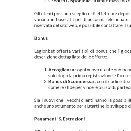
Credito Disponibile
: il limite massimo 
Gli utenti possono scegliere di effettuare deposi
variano in base al tipo di account selezionato. 
riservata del sito web, è possibile contattare il s
Bonus
Legionbet offerta vari tipi di bonus che i gioca
descrizione dettagliata delle offerte:
Accoglienza
: ogni nuovo utente può bene
solo dopo la prima registrazione e l’accred
Bonus di Scommessa
: con il codice di
come le sfide per vincere più soldi, partec
Sia i nuovi che i vecchi clienti hanno la possibil
anche uno strumento per aiutarti nello sviluppo de
Pagamenti & Estrazioni