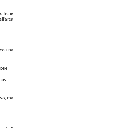
cifiche
ll’area
cco una
bile
onus
tivo, ma