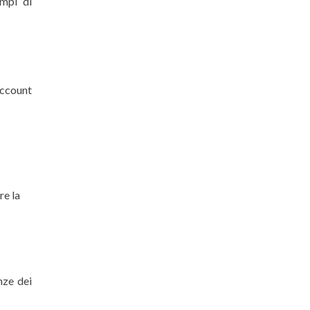
empi di
account
re la
nze dei