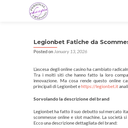
Legionbet Fatiche da Scommes
Posted on
January 13, 2026
L’ascesa degli online casino ha cambiato radical
Tra i molti siti che hanno fatto la loro compa
innovazione. Ma cosa rende questo online casi
principali di Legionbet e
https://legionbet.it
anal
Sorvolando la descrizione del brand
Legionbet ha fatto il suo debutto sul mercato ita
scommesse online e slot machine. La società si
Ecco una descrizione dettagliata del brand: