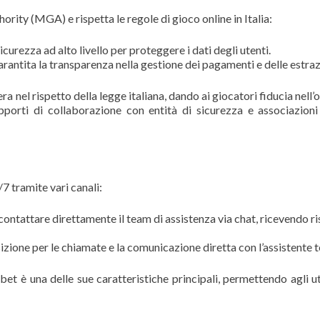
ity (MGA) e rispetta le regole di gioco online in Italia:
i sicurezza ad alto livello per proteggere i dati degli utenti.
garantita la transparenza nella gestione dei pagamenti e delle estraz
 nel rispetto della legge italiana, dando ai giocatori fiducia nell’
porti di collaborazione con entità di sicurezza e associazioni
7 tramite vari canali:
 contattare direttamente il team di assistenza via chat, ricevendo r
izione per le chiamate e la comunicazione diretta con l’assistente t
bet è una delle sue caratteristiche principali, permettendo agli ut