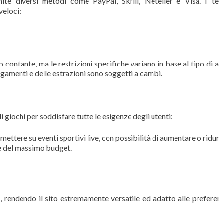
ite diversi metodi come PayPal, Skrill, Neteller e Visa. I t
eloci:
o contante, ma le restrizioni specifiche variano in base al tipo di 
pagamenti e delle estrazioni sono soggetti a cambi.
giochi per soddisfare tutte le esigenze degli utenti:
mettere su eventi sportivi live, con possibilità di aumentare o ridur
e del massimo budget.
, rendendo il sito estremamente versatile ed adatto alle prefere