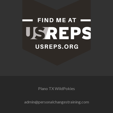
Plano TX
WildPokies
admin@personalchangestraining.com