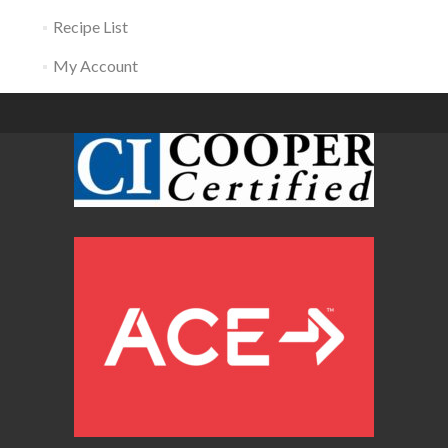
Recipe List
My Account