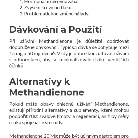
Hormonální nerovnováha.
Zvýšení krevního tlaku.
Problematickou změnu nálady.
Dávkování a Použití
Při užívání Methandienone je důležité dodržovat
doporučené dávkování. Typická dávka se pohybuje mezi
15 mg a 50 mg denně. Vždy je dobré konzultovat užívání
s odborníkem, aby se minimalizovalo riziko vedlejších
účinků.
Alternativy k
Methandienone
Pokud máte obavy ohledně užívání Methandienone,
existují přírodní alternativy a suplementy, které mohou
podpořit růst svalové hmoty a regeneraci, aniž by měly
rizika spojená se steroidy.
Methandienone 20 Mg může být účinným nástrojem pro