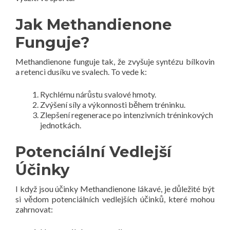
Jak Methandienone
Funguje?
Methandienone funguje tak, že zvyšuje syntézu bílkovin
a retenci dusíku ve svalech. To vede k:
Rychlému nárůstu svalové hmoty.
Zvýšení síly a výkonnosti během tréninku.
Zlepšení regenerace po intenzivních tréninkových
jednotkách.
Potenciální Vedlejší
Účinky
I když jsou účinky Methandienone lákavé, je důležité být
si vědom potenciálních vedlejších účinků, které mohou
zahrnovat: