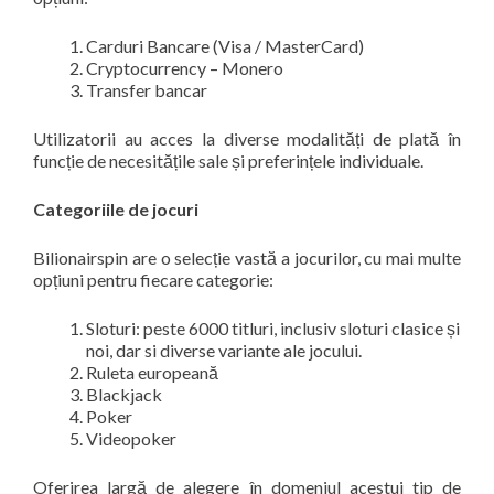
Carduri Bancare (Visa / MasterCard)
Cryptocurrency – Monero
Transfer bancar
Utilizatorii au acces la diverse modalități de plată în
funcție de necesitățile sale și preferințele individuale.
Categoriile de jocuri
Bilionairspin are o selecție vastă a jocurilor, cu mai multe
opțiuni pentru fiecare categorie:
Sloturi: peste 6000 titluri, inclusiv sloturi clasice și
noi, dar si diverse variante ale jocului.
Ruleta europeană
Blackjack
Poker
Videopoker
Oferirea largă de alegere în domeniul acestui tip de