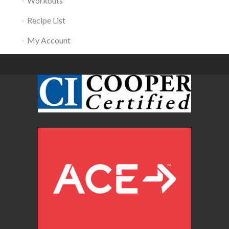
Workouts
Recipe List
My Account