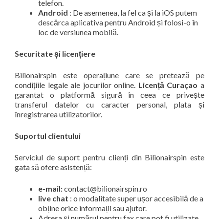
telefon.
Android
: De asemenea, la fel ca și la iOS putem
descărca aplicativa pentru Android și folosi-o în
loc de versiunea mobilă.
Securitate și licențiere
Bilionairspin este operațiune care se pretează pe
condițiile legale ale jocurilor online.
Licență Curaçao
a
garantat o platformă sigură în ceea ce privește
transferul datelor cu caracter personal, plata și
înregistrarea utilizatorilor.
Suportul clientului
Serviciul de suport pentru clienți din Bilionairspin este
gata să ofere asistență:
e-mail:
contact@bilionairspin.ro
live chat
: o modalitate super ușor accesibilă de a
obține orice informații sau ajutor.
Adresa și numărul pentru fax care pot fi utilizate