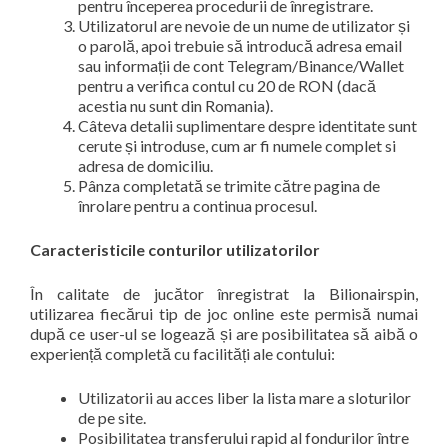
pentru începerea procedurii de înregistrare.
Utilizatorul are nevoie de un nume de utilizator și
o parolă, apoi trebuie să introducă adresa email
sau informații de cont Telegram/Binance/Wallet
pentru a verifica contul cu 20 de RON (dacă
acestia nu sunt din Romania).
Câteva detalii suplimentare despre identitate sunt
cerute și introduse, cum ar fi numele complet si
adresa de domiciliu.
Pânza completată se trimite către pagina de
înrolare pentru a continua procesul.
Caracteristicile conturilor utilizatorilor
În calitate de jucător înregistrat la Bilionairspin,
utilizarea fiecărui tip de joc online este permisă numai
după ce user-ul se logează și are posibilitatea să aibă o
experiență completă cu facilități ale contului:
Utilizatorii au acces liber la lista mare a sloturilor
de pe site.
Posibilitatea transferului rapid al fondurilor între